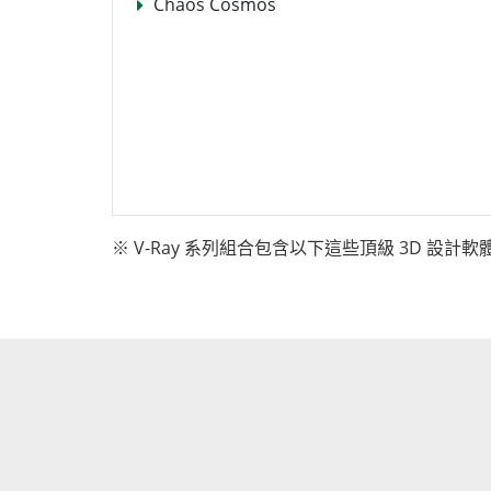
Chaos Cosmos
※ V-Ray 系列組合包含以下這些頂級 3D 設計軟體的 V-R