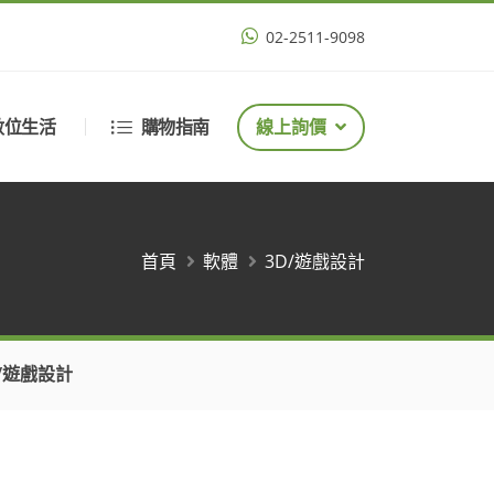
02-2511-9098
數位生活
購物指南
線上詢價
首頁
軟體
3D/遊戲設計
D/遊戲設計