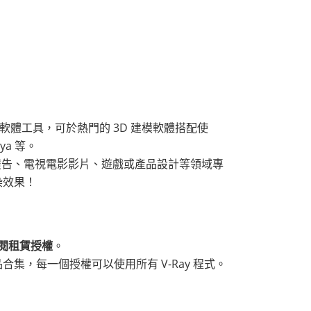
程的軟體工具，可於熱門的 3D 建模軟體搭配使
aya 等。
廣告、電視電影影片、遊戲或產品設計等領域專
染效果！
閱租賃授權
。
品合集，每一個授權可以使用所有 V-Ray 程式。