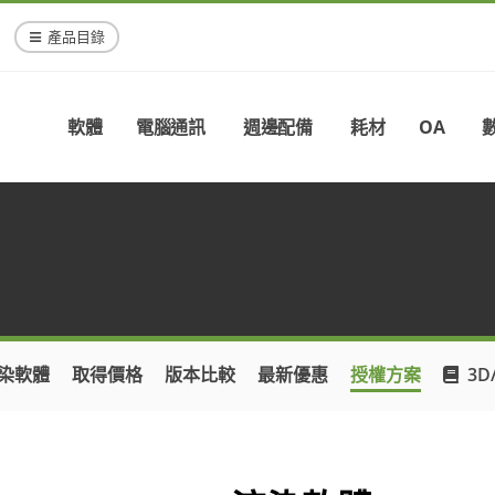
產品目錄
軟體
電腦通訊
週邊配備
耗材
OA
 渲染軟體
取得價格
版本比較
最新優惠
授權方案
3