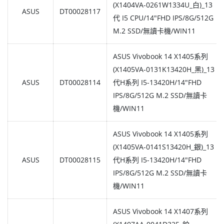
(X1404VA-0261W1334U_白)_13
ASUS
DT00028117
代 I5 CPU/14"FHD IPS/8G/512G
M.2 SSD/無讀卡機/WIN11
ASUS Vivobook 14 X1405系列
(X1405VA-0131K13420H_黑)_13
ASUS
DT00028114
代H系列 I5-13420H/14"FHD
IPS/8G/512G M.2 SSD/無讀卡
機/WIN11
ASUS Vivobook 14 X1405系列
(X1405VA-0141S13420H_銀)_13
ASUS
DT00028115
代H系列 I5-13420H/14"FHD
IPS/8G/512G M.2 SSD/無讀卡
機/WIN11
ASUS Vivobook 14 X1407系列