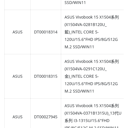
SSD/WIN11
ASUS Vivobook 15 X1504系列
(X1504VA-0281B120U_
ASUS
DT00018314
藍)_INTEL CORE 5-
120U/15.6"FHD IPS/8G/512G
M.2 SSD/WIN11
ASUS Vivobook 15 X1504系列
(X1504VA-0291C120U_
ASUS
DT00018315
金)_INTEL CORE 5-
120U/15.6"FHD IPS/8G/512G
M.2 SSD/WIN11
ASUS Vivobook 15 X1504系列
(X1504VA-0371B1315U)_13代U
ASUS
DT00027945
系列 I3-1315U/15.6"FHD
IPS/8G/512G M.2 SSD/WIN11