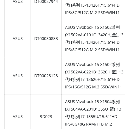
ASUS
DT00027944
代H系列 I5-13420H/15.6"FHD
IPS/8G/512G M.2 SSD/WIN11
ASUS Vivobook 15 X1502系列
(X1502VA-0191C13420H_金)_13
ASUS
DT00030883
代H系列 I5-13420H/15.6"FHD
IPS/8G/512G M.2 SSD/WIN11
ASUS Vivobook 15 X1502系列
(X1502VA-0221B13620H_藍)_13
ASUS
DT00028123
代H系列 I7-13620H/15.6"FHD
IPS/16G/512G M.2 SSD/WIN11
ASUS Vivobook 15 X1504系列
(X1504VA-0201B1355U_藍)_13
ASUS
9D023
代U系列 I7-1355U/15.6"FHD
IPS/8G+8G RAM/1TB M.2