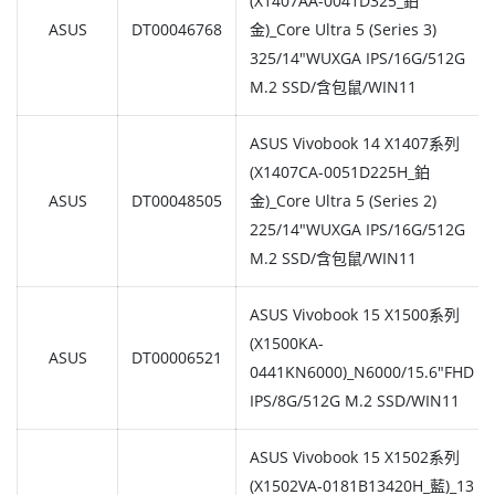
(X1407AA-0041D325_鉑
ASUS
DT00046768
金)_Core Ultra 5 (Series 3)
325/14"WUXGA IPS/16G/512G
M.2 SSD/含包鼠/WIN11
ASUS Vivobook 14 X1407系列
(X1407CA-0051D225H_鉑
ASUS
DT00048505
金)_Core Ultra 5 (Series 2)
225/14"WUXGA IPS/16G/512G
M.2 SSD/含包鼠/WIN11
ASUS Vivobook 15 X1500系列
(X1500KA-
ASUS
DT00006521
0441KN6000)_N6000/15.6"FHD
IPS/8G/512G M.2 SSD/WIN11
ASUS Vivobook 15 X1502系列
(X1502VA-0181B13420H_藍)_13