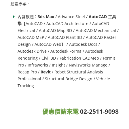
建設專案。
內含軟體：
3ds Max
/ Advance Steel /
AutoCAD 工具
集
【AutoCAD / AutoCAD Architecture / AutoCAD
Electrical / AutoCAD Map 3D / AutoCAD Mechanical /
AutoCAD MEP / AutoCAD Plant 3D / AutoCAD Raster
Design / AutoCAD Web】 / Autodesk Docs /
Autodesk Drive / Autodesk Forma / Autodesk
Rendering / Civil 3D / Fabrication CADMep / FormIt
Pro / Infraworks / Insight / Navisworks Manage /
Recap Pro /
Revit
/ Robot Structural Analysis
Professional / Structural Bridge Design / Vehicle
Tracking
優惠價請來電
02-2511-9098