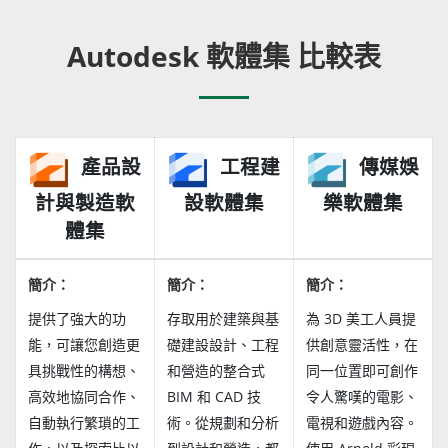
Autodesk 軟體集 比較表
產品設
工程建
傳媒娛
計與製造軟
設軟體集
樂軟體集
體集
簡介：
簡介：
簡介：
提供了強大的功
存取用於建築與基
為 3D 美工人員提
能，可讓您創造更
礎建設設計、工程
供創意靈活性，在
具挑戰性的構想、
和營造的整合式
同一位置即可創作
高效地協同合作、
BIM 和 CAD 技
令人驚嘆的電影、
自動執行繁瑣的工
術。從規劃和分析
電視和遊戲內容。