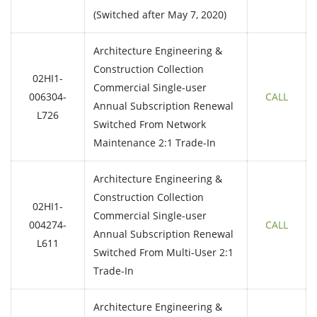
(Switched after May 7, 2020)
Architecture Engineering &
Construction Collection
02HI1-
Commercial Single-user
006304-
CALL
Annual Subscription Renewal
L726
Switched From Network
Maintenance 2:1 Trade-In
Architecture Engineering &
Construction Collection
02HI1-
Commercial Single-user
004274-
CALL
Annual Subscription Renewal
L611
Switched From Multi-User 2:1
Trade-In
Architecture Engineering &