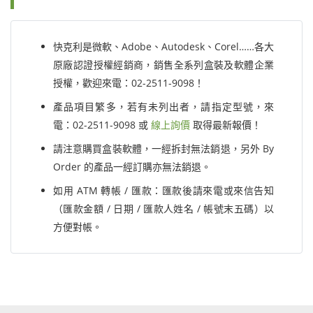
快克利是微軟、Adobe、Autodesk、Corel……各大
原廠認證授權經銷商，銷售全系列盒裝及軟體企業
授權，歡迎來電：02-2511-9098！
產品項目繁多，若有未列出者，請指定型號，來
電：02-2511-9098 或
線上詢價
取得最新報價！
請注意購買盒裝軟體，一經拆封無法銷退，另外 By
Order 的產品一經訂購亦無法銷退。
如用 ATM 轉帳 / 匯款：匯款後請來電或來信告知
（匯款金額 / 日期 / 匯款人姓名 / 帳號末五碼）以
方便對帳。