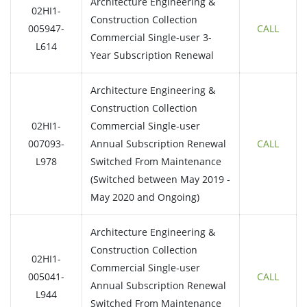
Architecture Engineering &
02HI1-
Construction Collection
005947-
CALL
Commercial Single-user 3-
L614
Year Subscription Renewal
Architecture Engineering &
Construction Collection
02HI1-
Commercial Single-user
007093-
Annual Subscription Renewal
CALL
L978
Switched From Maintenance
(Switched between May 2019 -
May 2020 and Ongoing)
Architecture Engineering &
Construction Collection
02HI1-
Commercial Single-user
005041-
CALL
Annual Subscription Renewal
L944
Switched From Maintenance