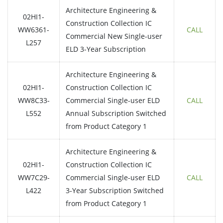
Architecture Engineering &
02HI1-
Construction Collection IC
WW6361-
CALL
Commercial New Single-user
L257
ELD 3-Year Subscription
Architecture Engineering &
02HI1-
Construction Collection IC
WW8C33-
Commercial Single-user ELD
CALL
L552
Annual Subscription Switched
from Product Category 1
Architecture Engineering &
02HI1-
Construction Collection IC
WW7C29-
Commercial Single-user ELD
CALL
L422
3-Year Subscription Switched
from Product Category 1