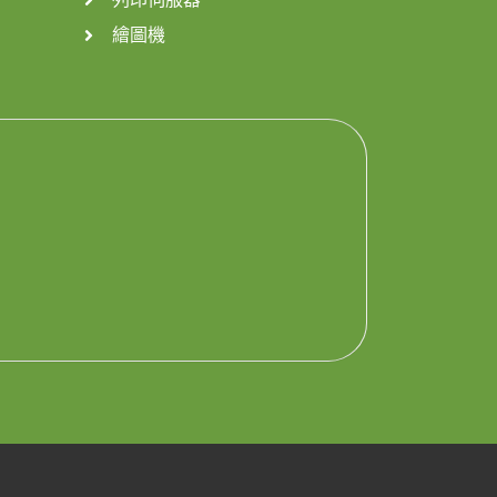
繪圖機
！