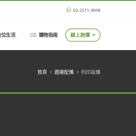
02-2511-9098
數位生活
購物指南
線上詢價
首頁
週邊配備
列印設備