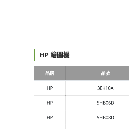
HP 繪圖機
品牌
品號
HP
3EK10A
HP
5HB06D
HP
5HB08D