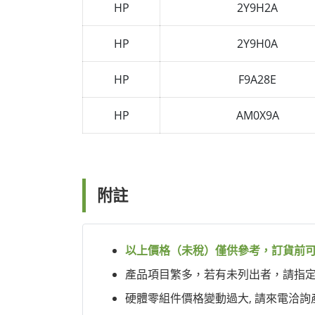
HP
2Y9H2A
HP
2Y9H0A
HP
F9A28E
HP
AM0X9A
附註
以上價格（未稅）僅供參考，訂貨前
產品項目繁多，若有未列出者，請指定型號
硬體零組件價格變動過大, 請來電洽詢