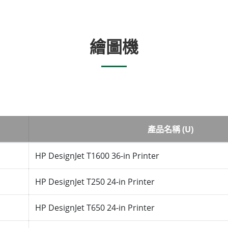
繪圖機
產品名稱 (U)
HP DesignJet T1600 36-in Printer
HP DesignJet T250 24-in Printer
HP DesignJet T650 24-in Printer