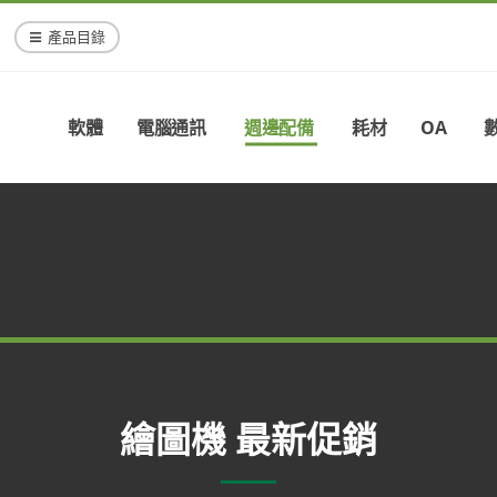
產品目錄
軟體
電腦通訊
週邊配備
耗材
OA
繪圖機 最新促銷