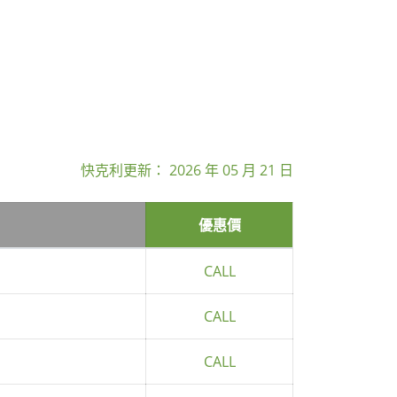
快克利更新：
2026 年 05 月 21 日
優惠價
CALL
CALL
CALL