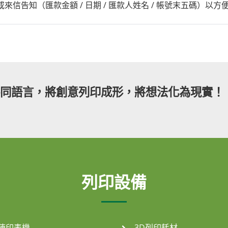
電或來信告知（匯款金額 / 日期 / 匯款人姓名 / 帳號末五碼）以方
共同語言，將創意列印成形，將想法化為現實！
列印設備
陣印表機
3D列印耗材