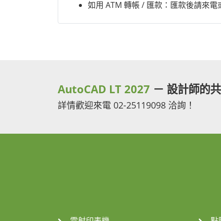
如用 ATM 轉帳 / 匯款：匯款後請來
AutoCAD LT 2027
－ 設計師的
詳情歡迎來電 02-25119098 洽詢！
雷射印表機
點