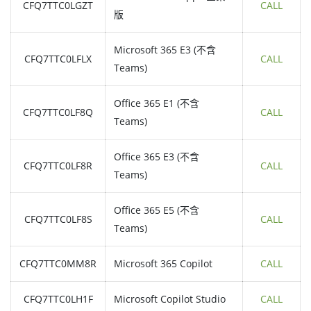
CFQ7TTC0LGZT
CALL
版
Microsoft 365 E3 (不含
CFQ7TTC0LFLX
CALL
Teams)
Office 365 E1 (不含
CFQ7TTC0LF8Q
CALL
Teams)
Office 365 E3 (不含
CFQ7TTC0LF8R
CALL
Teams)
Office 365 E5 (不含
CFQ7TTC0LF8S
CALL
Teams)
CFQ7TTC0MM8R
Microsoft 365 Copilot
CALL
CFQ7TTC0LH1F
Microsoft Copilot Studio
CALL