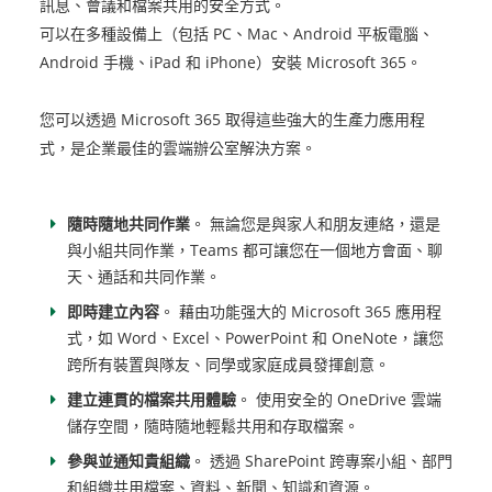
訊息、會議和檔案共用的安全方式。
可以在多種設備上（包括 PC、Mac、Android 平板電腦、
Android 手機、iPad 和 iPhone）安裝 Microsoft 365。
您可以透過 Microsoft 365 取得這些強大的生產力應用程
式，是企業最佳的雲端辦公室解決方案。
隨時隨地共同作業
。 無論您是與家人和朋友連絡，還是
與小組共同作業，Teams 都可讓您在一個地方會面、聊
天、通話和共同作業。
即時建立內容
。 藉由功能强大的 Microsoft 365 應用程
式，如 Word、Excel、PowerPoint 和 OneNote，讓您
跨所有裝置與隊友、同學或家庭成員發揮創意。
建立連貫的檔案共用體驗
。 使用安全的 OneDrive 雲端
儲存空間，隨時隨地輕鬆共用和存取檔案。
參與並通知貴組織
。 透過 SharePoint 跨專案小組、部門
和組織共用檔案、資料、新聞、知識和資源。