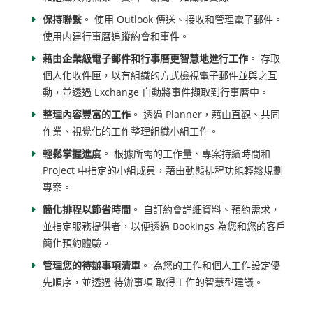
保持聯繫
。 使用 Outlook 傳送、接收和管理電子郵件。
使用内建行事曆追蹤約會和事件。
藉由企業級電子郵件和行事曆更智慧地進行工作
。 存取
個人化收件匣，以有組織的方式檢視電子郵件並與之互
動，並透過 Exchange 自動將事件擷取到行事曆中。
整理內容豐富的工作
。 透過 Planner，藉由直觀、共同
作業、視覺化的工作整理組織小組工作。
輕鬆掌握進度
。 根據所需的工作量、專案持續時間和
Project 中指定的小組成員，藉由動態排程功能輕鬆規劃
專案。
簡化排程以節省時間
。 自訂約會詳細資料、預約需求，
並指定服務提供者，以便透過 Bookings 為您和您的客戶
簡化預約體驗。
管理您的待辦事項清單
。 為您的工作和個人工作設定優
先順序，並透過 待辦事項 取得工作的智慧型建議。