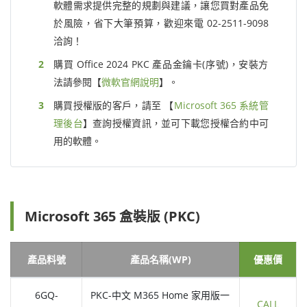
軟體需求提供完整的規劃與建議，讓您買對產品免
於風險，省下大筆預算，歡迎來電 02-2511-9098
洽詢！
購買 Office 2024 PKC 產品金鑰卡(序號)，安裝方
法請參閱【
微軟官網說明
】。
購買授權版的客戶，請至 【
Microsoft 365 系統管
理後台
】查詢授權資訊，並可下載您授權合約中可
用的軟體。
Microsoft 365 盒裝版 (PKC)
產品料號
產品名稱(WP)
優惠價
6GQ-
PKC-中文 M365 Home 家用版一
CALL