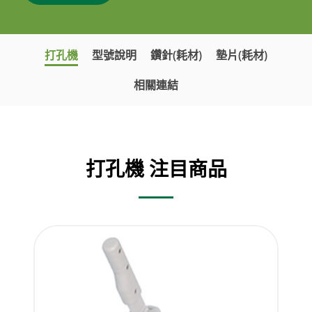
打孔機
型號說明
鑽針(耗材)
墊片(耗材)
相關連結
打孔機 注目商品