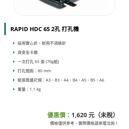
RAPID HDC 65 2孔 打孔機
採用實心針，耐用不須換針
具安全卡鎖
一次打孔 65 張 (70g紙)
打孔間距：80 mm
紙張靠邊尺規：A3、B3、A4、B4、A5、B5、A6
重量：1.1 kg
優惠價：
1,620 元（未稅）
價格僅供參考，實際價格請來電洽詢！