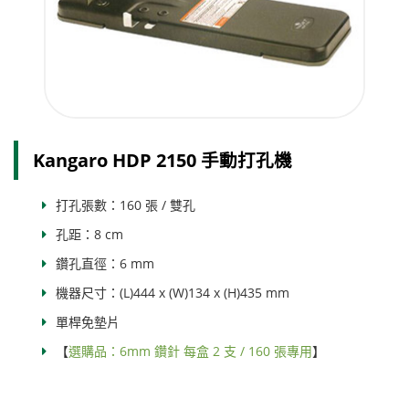
Kangaro HDP 2150 手動打孔機
打孔張數：160 張 / 雙孔
孔距：8 cm
鑽孔直徑：6 mm
機器尺寸：(L)444 x (W)134 x (H)435 mm
單桿免墊片
【
選購品：6mm 鑽針 每盒 2 支 / 160 張專用
】