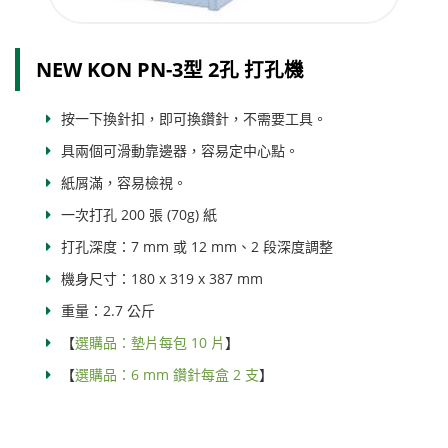
NEW KON PN-3型 2孔 打孔機
按一下換針扣，即可換鑽針，不需要工具。
具兩個可滑動靠邊器，容易定中心點。
紙屑滿，容易檢視。
一次打孔 200 張 (70g) 紙
打孔深度：7 mm 或 12 mm、2 段深度調整
機身尺寸：180 x 319 x 387 mm
重量：2.7 公斤
【
選購品：墊片每包 10 片
】
【
選購品：6 mm 鑽針每盒 2 支
】