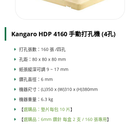
Kangaro HDP 4160 手動打孔機 (4孔)
打孔張數：160 張 /四孔
孔距：80 x 80 x 80 mm
紙張縱深可調 9 ~ 17 mm
鑽孔直徑：6 mm
機器尺寸：(L)350 x (W)310 x (H)380mm
機器重量：6.3 kg
【
選購品：墊片每包 10 片
】
【
選購品：6mm 鑽針 每盒 2 支 / 160 張專用
】