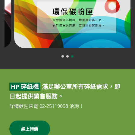
HP 碎紙機
滿足辦公室所有碎紙需求，即
日起提供銷售服務。
詳情歡迎來電 02-25119098 洽詢！
線上詢價