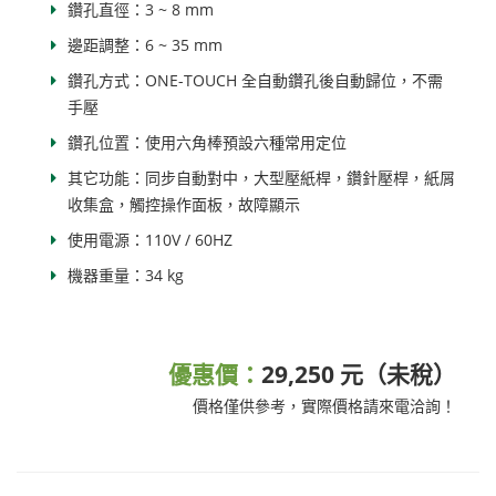
鑽孔直徑：3 ~ 8 mm
邊距調整：6 ~ 35 mm
鑽孔方式：ONE-TOUCH 全自動鑽孔後自動歸位，不需
手壓
鑽孔位置：使用六角棒預設六種常用定位
其它功能：同步自動對中，大型壓紙桿，鑽針壓桿，紙屑
收集盒，觸控操作面板，故障顯示
使用電源：110V / 60HZ
機器重量：34 kg
優惠價：
29,250 元（未稅）
價格僅供參考，實際價格請來電洽詢！