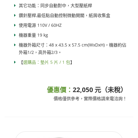
其它功能：同步自動對中，大型壓紙桿
鑽針壓桿,最低點自動控制微動開關，紙屑收集盒
使用電源 110V / 60HZ
機器重量 19 kg
機器外箱尺寸：48 x 43.5 x 57.5 cm(WxDxH)，機器約佔
外箱1/2，高外箱2/3。
【
選購品：墊片 5 片 / 1 包
】
優惠價：
22,050 元（未稅）
價格僅供參考，實際價格請來電洽詢！