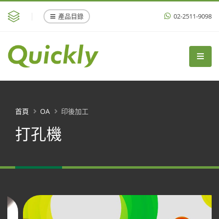
產品目錄
02-2511-9098
首頁
OA
印後加工
打孔機