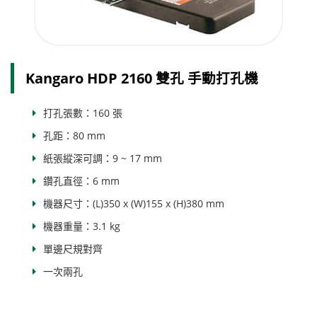
Kangaro HDP 2160 雙孔 手動打孔機
打孔張數：160 張
孔距：80 mm
紙張縱深可調：9 ~ 17 mm
鑽孔直徑：6 mm
機器尺寸：(L)350 x (W)155 x (H)380 mm
機器重量：3.1 kg
單邊尺規對齊
一次兩孔