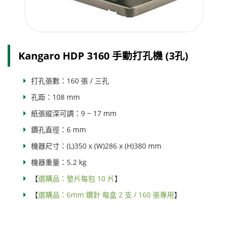
Kangaro HDP 3160 手動打孔機 (3孔)
打孔張數：160 張 / 三孔
孔距：108 mm
紙張縱深可調：9 ~ 17 mm
鑽孔直徑：6 mm
機器尺寸：(L)350 x (W)286 x (H)380 mm
機器重量：5.2 kg
【
選購品：墊片每包 10 片
】
【
選購品：6mm 鑽針 每盒 2 支 / 160 張專用
】