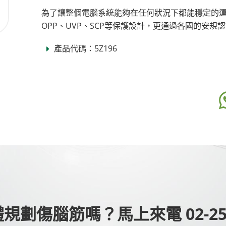
為了讓整個電腦系統能夠在任何狀況下都能穩定的運作
OPP、UVP、SCP等保護設計，更通過各國的安
產品代碼：5Z196
劃傷腦筋嗎？馬上來電 02-251