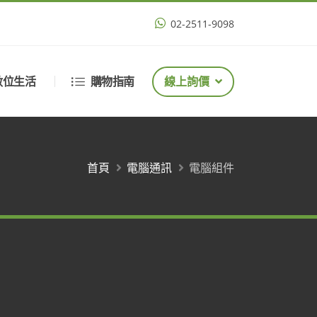
02-2511-9098
數位生活
購物指南
線上詢價
首頁
電腦通訊
電腦組件