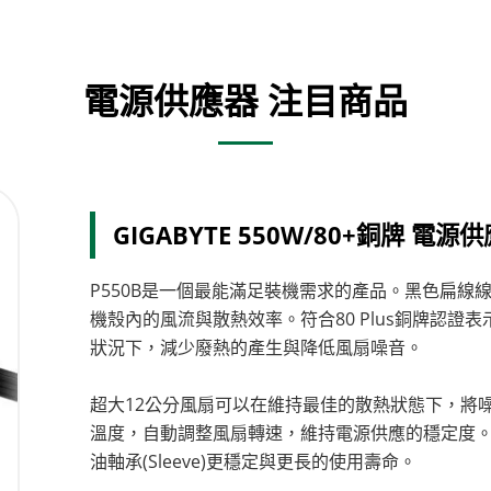
電源供應器 注目商品
GIGABYTE 550W/80+銅牌 電源
P550B是一個最能滿足裝機需求的產品。黑色扁
機殼內的風流與散熱效率。符合80 Plus銅牌認
狀況下，減少廢熱的產生與降低風扇噪音。
超大12公分風扇可以在維持最佳的散熱狀態下，將
溫度，自動調整風扇轉速，維持電源供應的穩定度。液
油軸承(Sleeve)更穩定與更長的使用壽命。