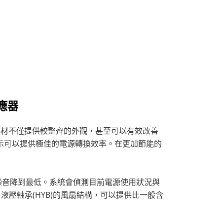
供應器
線線材不僅提供較整齊的外觀，甚至可以有效改善
證表示可以提供極佳的電源轉換效率。在更加節能的
噪音降到最低。系統會偵測目前電源使用狀況與
壓軸承(HYB)的風扇結構，可以提供比一般含