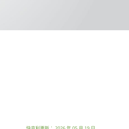
快克利更新：
2026 年 05 月 19 日