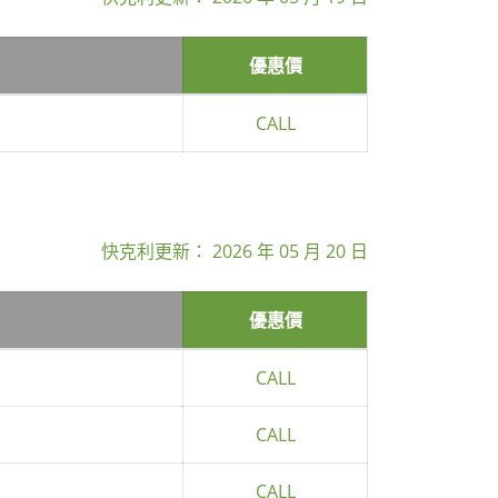
優惠價
CALL
快克利更新：
2026 年 05 月 20 日
優惠價
CALL
CALL
CALL