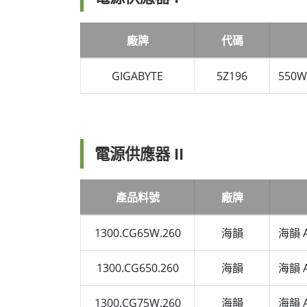
廠牌
代碼
GIGABYTE
5Z196
550
電源供應器 II
產品料號
廠牌
1300.CG65W.260
海韻
海韻 A
1300.CG650.260
海韻
海韻 A
1300.CG75W.260
海韻
海韻 A