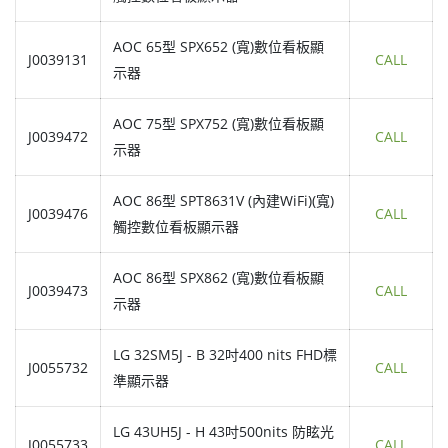
AOC 65型 SPX652 (寬)數位看板顯
J0039131
CALL
示器
AOC 75型 SPX752 (寬)數位看板顯
J0039472
CALL
示器
AOC 86型 SPT8631V (內建WiFi)(寬)
J0039476
CALL
觸控數位看板顯示器
AOC 86型 SPX862 (寬)數位看板顯
J0039473
CALL
示器
LG 32SM5J - B 32吋400 nits FHD標
J0055732
CALL
準顯示器
LG 43UH5J - H 43吋500nits 防眩光
J0055733
CALL