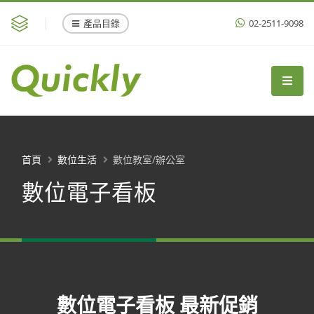
產品目錄
02-2511-9098
首頁
數位生活
數位教室/辦公室
數位電子看板
數位電子看板 最新促銷