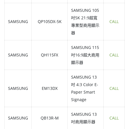
SAMSUNG 105
吋5K 21:9超寬
SAMSUNG
QP105DX-5K
CALL
專業型商用顯示
器
SAMSUNG 115
SAMSUNG
QH115FX
吋16:9超大商用
CALL
顯示器
SAMSUNG 13
吋 4:3 Color E-
SAMSUNG
EM13DX
CALL
Paper Smart
Signage
SAMSUNG 13
SAMSUNG
QB13R-M
CALL
吋商用顯示器