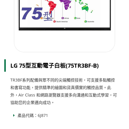
LG 75型互動電子白板(75TR3BF-B)
TR3BF系列配備與眾不同的尖端觸控技術，可支援多點觸控
和書寫功能，提供精準的繪圖和貨真價實的觸控品質。此
外，Air Class 和網路瀏覽器支援多向溝通和互動式學習，可
協助您的企業邁向成功。
產品代碼：6J871