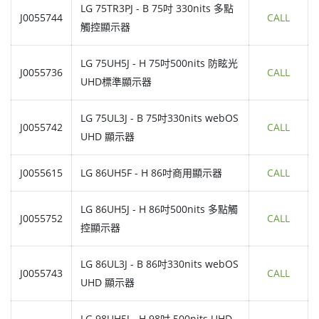
LG 75TR3PJ - B 75吋 330nits 多點
J0055744
CALL
觸控顯示器
LG 75UH5J - H 75吋500nits 防眩光
J0055736
CALL
UHD標準顯示器
LG 75UL3J - B 75吋330nits webOS
J0055742
CALL
UHD 顯示器
J0055615
LG 86UH5F - H 86吋商用顯示器
CALL
LG 86UH5J - H 86吋500nits 多點觸
J0055752
CALL
控顯示器
LG 86UL3J - B 86吋330nits webOS
J0055743
CALL
UHD 顯示器
LG 98UH5J - H 98吋 500nits UHD