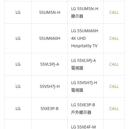
LG 55UM5N-H
LG
55UM5N-H
CALL
顯示器
LG 55UM660H
LG
55UM660H
4K UHD
CALL
Hospitality TV
LG 55VL5PJ-A
LG
55VL5PJ-A
CALL
電視牆
LG 55VSH7J-H
LG
55VSH7J-H
CALL
電視牆
LG 55XE3P-B
LG
55XE3P-B
CALL
戶外顯示器
LG 55XE4F-M