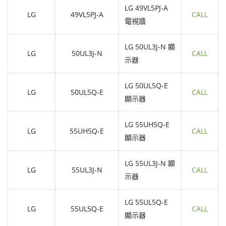
LG 49VL5PJ-A
LG
49VL5PJ-A
CALL
電視牆
LG 50UL3J-N 顯
LG
50UL3J-N
CALL
示器
LG 50UL5Q-E
LG
50UL5Q-E
CALL
顯示器
LG 55UH5Q-E
LG
55UH5Q-E
CALL
顯示器
LG 55UL3J-N 顯
LG
55UL3J-N
CALL
示器
LG 55UL5Q-E
LG
55UL5Q-E
CALL
顯示器