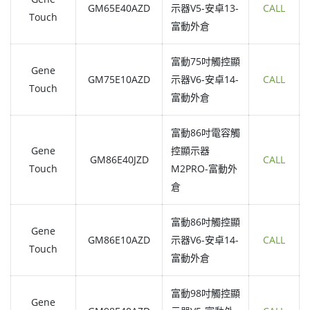
GM65E40AZD
示器V5-安卓13-
CALL
Touch
富動外倉
富動75吋觸控顯
Gene
GM75E10AZD
示器V6-安卓14-
CALL
Touch
富動外倉
富動86吋電容觸
Gene
控顯示器
GM86E40JZD
CALL
Touch
M2PRO-富動外
倉
富動86吋觸控顯
Gene
GM86E10AZD
示器V6-安卓14-
CALL
Touch
富動外倉
富動98吋觸控顯
Gene