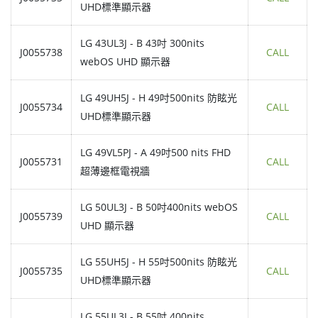
UHD標準顯示器
LG 43UL3J - B 43吋 300nits
J0055738
CALL
webOS UHD 顯示器
LG 49UH5J - H 49吋500nits 防眩光
J0055734
CALL
UHD標準顯示器
LG 49VL5PJ - A 49吋500 nits FHD
J0055731
CALL
超薄邊框電視牆
LG 50UL3J - B 50吋400nits webOS
J0055739
CALL
UHD 顯示器
LG 55UH5J - H 55吋500nits 防眩光
J0055735
CALL
UHD標準顯示器
LG 55UL3J - B 55吋 400nits