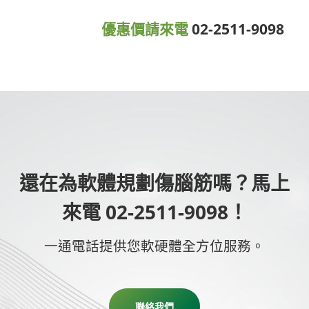
優惠價請來電
02-2511-9098
還在為軟體規劃傷腦筋嗎？馬上
來電 02-2511-9098！
一通電話提供您軟硬體全方位服務。
聯絡我們