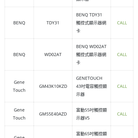
BENQ TDY31
BENQ
TDY31
觸控式顯示器網
CALL
卡
BENQ WD02AT
BENQ
WD02AT
觸控式顯示器網
CALL
卡
GENETOUCH
Gene
GM43K10KZD
43吋電容觸控顯
CALL
Touch
示器
Gene
富動55吋觸控顯
GM55E40AZD
CALL
Touch
示器V5
富動65吋觸控顯
Gene