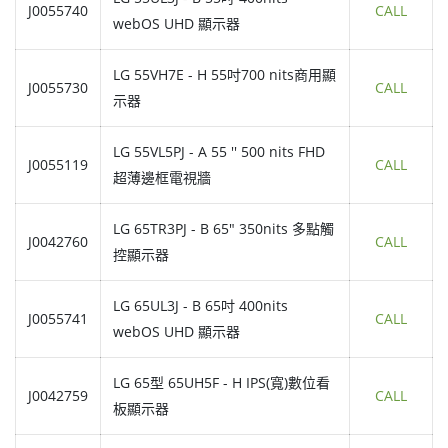
J0055740
CALL
webOS UHD 顯示器
LG 55VH7E - H 55吋700 nits商用顯
J0055730
CALL
示器
LG 55VL5PJ - A 55 '' 500 nits FHD
J0055119
CALL
超薄邊框電視牆
LG 65TR3PJ - B 65" 350nits 多點觸
J0042760
CALL
控顯示器
LG 65UL3J - B 65吋 400nits
J0055741
CALL
webOS UHD 顯示器
LG 65型 65UH5F - H IPS(寬)數位看
J0042759
CALL
板顯示器