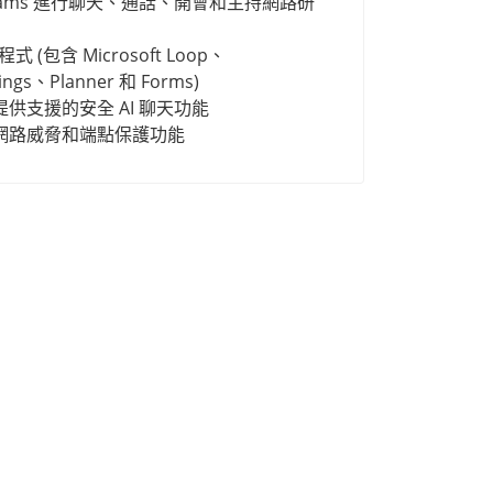
t Teams 進行聊天、通話、開會和主持網路研
 (包含 Microsoft Loop、
ngs、Planner 和 Forms)
供支援的安全 AI 聊天功能
網路威脅和端點保護功能