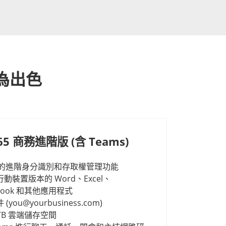
更為出色
 365 商務進階版 (含 Teams)
用者的進階身分識別和存取權管理功能
裝置版本的 Word、Excel、
utlook 和其他應用程式
ou@yourbusiness.com)
TB 雲端儲存空間