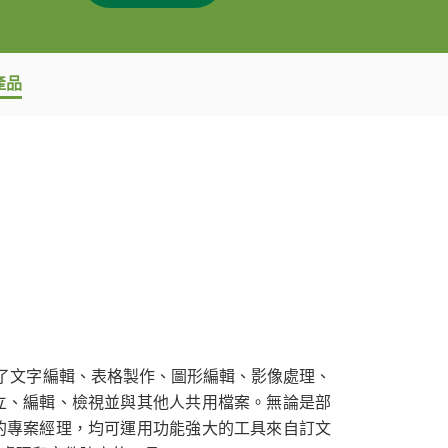
產品
rd 結合了文字編輯、表格製作、圖形編輯、影像處理、
立、編輯、檢視並與其他人共用檔案。無論是部
的專案經理，均可運用功能強大的工具來自訂文