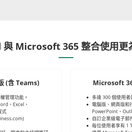
d 與 Microsoft 365 整合使用
 (含 Teams)
Microsoft
取權管理功能。
多達 300 個使
d、Excel、
電腦版、網頁版和行動
用程式
PowerPoint、O
ess.com)
自訂企業級電子郵件 (y
每位使用者享有 1 