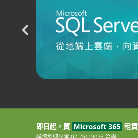
即日起，買
Microsoft 365
租賃
詳情歡迎來電 02-25119098 洽詢！