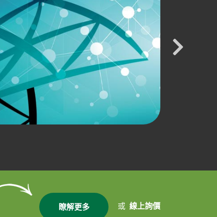
或
線上詢價
瞭解更多