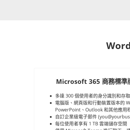
Wor
Microsoft 365 商務標準版
多達 300 個使用者的身分識別和存
電腦版、網頁版和行動裝置版本的 Wor
PowerPoint、Outlook 和其他應
自訂企業級電子郵件 (you@yourbusin
每位使用者享有 1 TB 雲端儲存空間