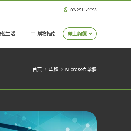
02-2511-9098
數位生活
購物指南
線上詢價
首頁
軟體
Microsoft 軟體