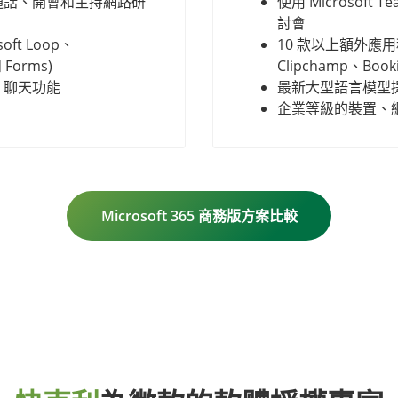
聊天、通話、開會和主持網路研
使用 Microsof
討會
ft Loop、
10 款以上額外應用程式
 Forms)
Clipchamp、Booki
 聊天功能
最新大型語言模型提
企業等級的裝置、
Microsoft 365 商務版方案比較