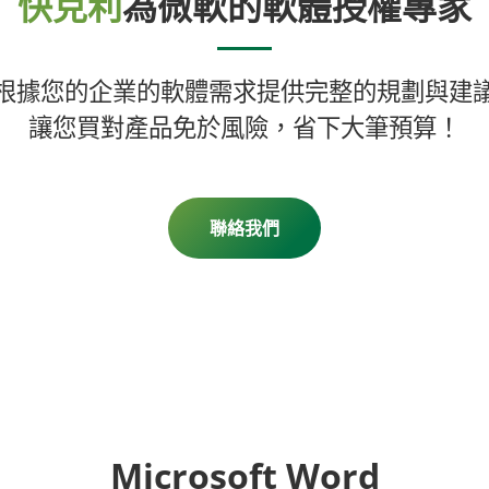
快克利
為微軟的軟體授權專家
根據您的企業的軟體需求提供完整的規劃與建
讓您買對產品免於風險，省下大筆預算！
聯絡我們
Microsoft Word