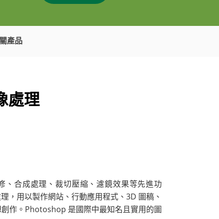
關產品
影像處理
過影像編修、合成處理、裁切壓縮、濾鏡效果等先進功
理，用以製作網站、行動應用程式、3D 圖稿、
。Photoshop 是國際中最知名且實用的圖