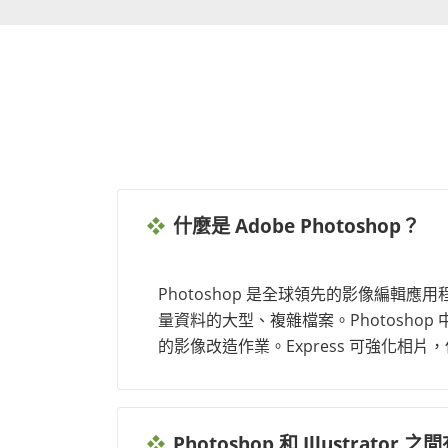
什麼是 Adobe Photoshop？
Photoshop 是全球領先的影像編
量資料的大型、複雜檔案。Photoshop 
的影像改造作業。Express 可強化相片，但
Photoshop 和 Illustrator