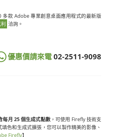
 20 多款 Adobe 專業創意桌面應用程式的最新版
克利
洽詢。
優惠價請來電
02-2511-9098
包含每月 25 個生成式點數
，可使用 Firefly 技術支
式填色和生成式擴張，您可以製作精美的影像、
 Firefly
】