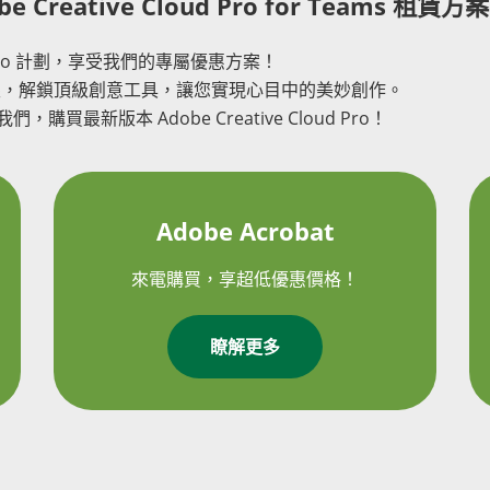
eative Cloud Pro for Teams 租賃方案
d Pro 計劃，享受我們的專屬優惠方案！
感無限，解鎖頂級創意工具，讓您實現心目中的美妙創作。
們，購買最新版本 Adobe Creative Cloud Pro！
Adobe Acrobat
來電購買，享超低優惠價格！
瞭解更多