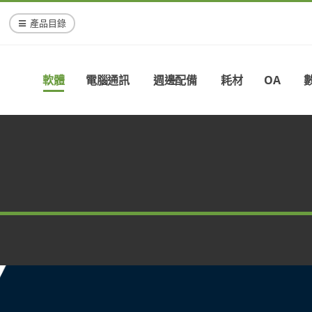
產品目錄
軟體
電腦通訊
週邊配備
耗材
OA