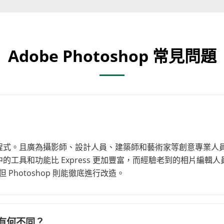
Adobe Photoshop 常見問題
輯應用程式。且廣為攝影師、設計人員、建築師和藝術家等創意專業
中的工具和功能比 Express 更加豐富，而經驗老到的相片編輯人員
 Photoshop 則能徹底進行改造。
 之間有何不同？