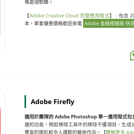
像處理軟體。
【
Adobe Creative Cloud 完整應用程式
】 - 包含
本，單套優惠價格歡迎來電
Adobe 金級經銷商 快
Adobe Firefly
適用於團隊的 Adobe Photoshop 單一應用程式
援的功能，例如移除工具中的移除干擾項目、生成
豐富的圖形和令人讚歎的藝術作品。【
瞭解更多 Adobe