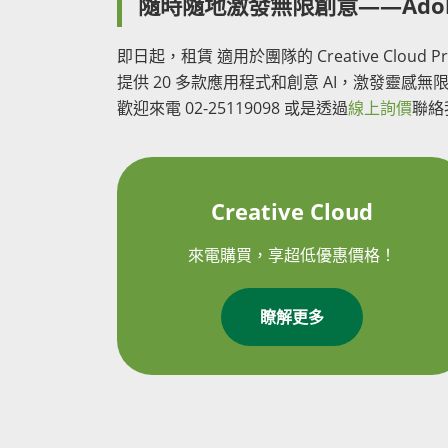
隨時隨地激發無限創意——Adobe Cr
即日起，租賃 適用於團隊的 Creative Clou
提供 20 多款應用程式和創意 AI，激發靈
歡迎來電 02-25119098 或是透過
線上詢價
聯絡我
Creative Cloud
來電購買，享超低優惠價格！
瞭解更多