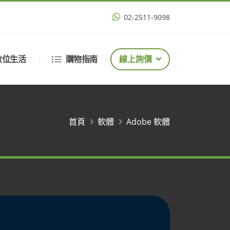
02-2511-9098
數位生活
購物指南
線上詢價
首頁
軟體
Adobe 軟體