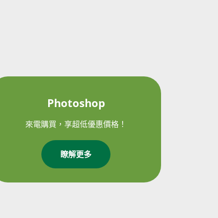
Photoshop
來電購買，享超低優惠價格！
瞭解更多