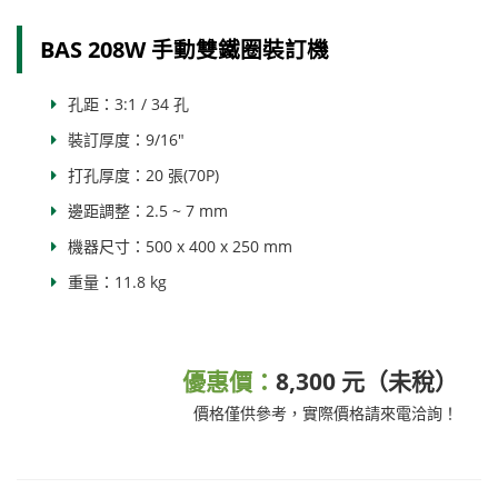
BAS 208W 手動雙鐵圈裝訂機
孔距：3:1 / 34 孔
裝訂厚度：9/16"
打孔厚度：20 張(70P)
邊距調整：2.5 ~ 7 mm
機器尺寸：500 x 400 x 250 mm
重量：11.8 kg
優惠價：
8,300 元（未稅）
價格僅供參考，實際價格請來電洽詢！