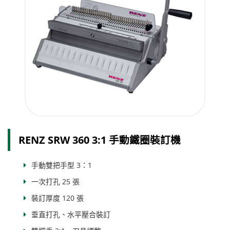
RENZ SRW 360 3:1 手動鐵圈裝訂機
手動雙把手型 3：1
一次打孔 25 張
裝訂厚度 120 張
垂直打孔、水平壓合裝訂