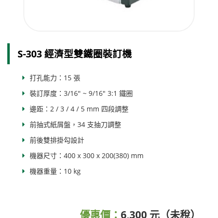
S-303 經濟型雙鐵圈裝訂機
打孔能力：15 張
裝訂厚度：3/16" ~ 9/16" 3:1 鐵圈
邊距：2 / 3 / 4 / 5 mm 四段調整
前抽式紙屑盤，34 支抽刀調整
前後雙排掛勾設計
機器尺寸：400 x 300 x 200(380) mm
機器重量：10 kg
優惠價：
6,300 元（未稅）