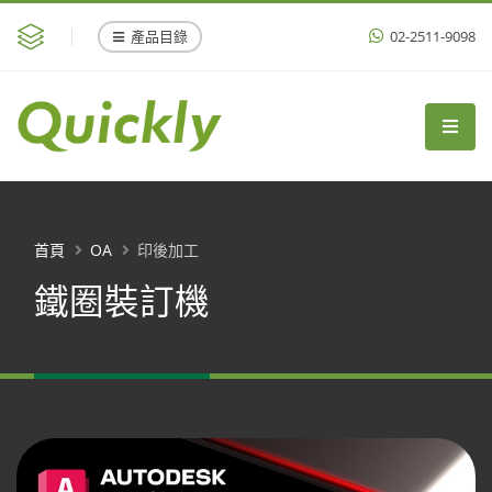
產品目錄
02-2511-9098
首頁
OA
印後加工
鐵圈裝訂機