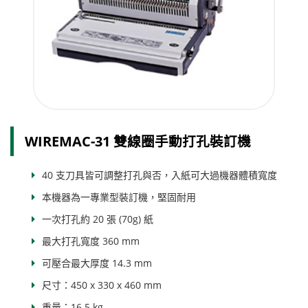
WIREMAC-31 雙線圈手動打孔裝訂機
40 支刀具皆可調整打孔與否，入紙可大過機器體積寬度
本機器為一專業型裝訂機，堅固耐用
一次打孔約 20 張 (70g) 紙
最大打孔寬度 360 mm
可壓合最大厚度 14.3 mm
尺寸：450 x 330 x 460 mm
重量：16.5 kg