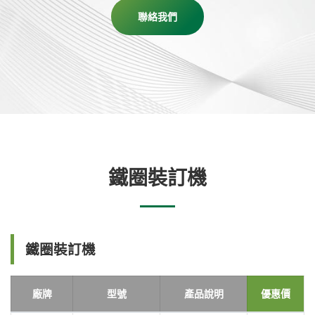
聯絡我們
鐵圈裝訂機
鐵圈裝訂機
廠牌
型號
產品說明
優惠價