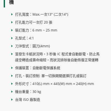
機
打孔寬度：Max.一次13" (二次14")
打孔能力可一次打 20 張
裝訂能力：6 mm ~ 25 mm
孔型式：4:1
刀沖型式：圓刀(4mm)
當發生卡紙狀況時，3 秒後 IC 程式會自動斷電，防止馬
達空轉造成壽命縮短，而狀況排除後自動恢復正常運轉
保護裝置：自動斷電保護系統
打孔、裝訂控制: 單一切換開關選擇打孔或裝訂
外形尺寸：410(L) mm × 445(W) mm × 240(H) mm
機台重量：30 kg
台灣 ISO 廠製造