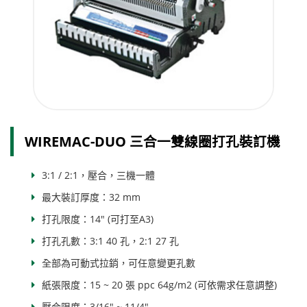
WIREMAC-DUO 三合一雙線圈打孔裝訂機
3:1 / 2:1，壓合，三機一體
最大裝訂厚度：32 mm
打孔限度：14" (可打至A3)
打孔孔數：3:1 40 孔，2:1 27 孔
全部為可動式拉銷，可任意變更孔數
紙張限度：15 ~ 20 張 ppc 64g/m2 (可依需求任意調整)
壓合限度：3/16" ~ 11/4"