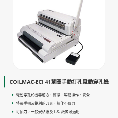
COILMAC-ECI 41單圈手動打孔電動穿孔機
電動穿孔於機器前方、簡潔、容易操作、安全
特長手把及銳利的刀具，操作不費力
可抽刀，一般規格紙及 L.S. 紙皆可適用