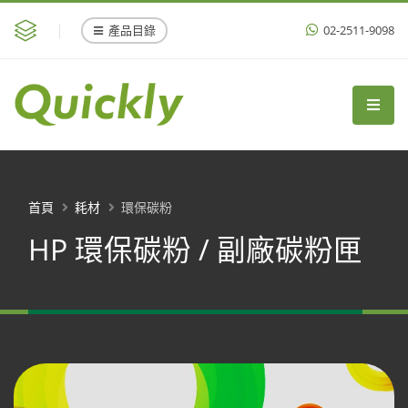
產品目錄
02-2511-9098
首頁
耗材
環保碳粉
HP 環保碳粉 / 副廠碳粉匣