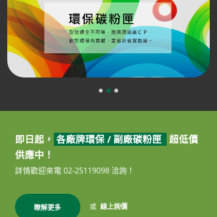
即日起，
各廠牌環保 / 副廠碳粉匣
超低價
供應中！
詳情歡迎來電 02-25119098 洽詢！
或
線上詢價
瞭解更多