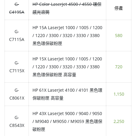
G-
HP Color LaserJet 4500 / 4550 環保
停產
C4195A
感光滾筒
HP 15A LaserJet 1000 / 1005 / 1200
G-
/ 1220 / 3300 / 3320 / 3330 / 3380
580
C7115A
黑色環保碳粉匣
HP 15X LaserJet 1000 / 1005 / 1200
G-
/ 1220 / 3300 / 3320 / 3330 / 3380
720
C7115X
黑色環保碳粉匣 高容量
G-
HP 61X LaserJet 4100 / 4101 黑色環
1,150
C8061X
保碳粉匣 高容量
HP 43X LaserJet 9000 / 9040 / 9050
G-
/ M9040 / M9050 / M9059 黑色環保
2,250
C8543X
碳粉匣