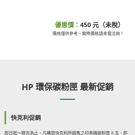
優惠價：
450 元（未稅）
價格僅供參考，實際價格請來電洽詢！
HP 環保碳粉匣 最新促銷
快克利促銷
即日起～贈完為止，凡購買快克利所銷售之印表機碳粉匣 8 支，即