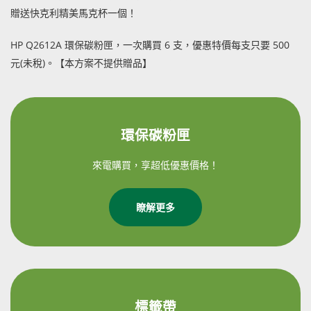
贈送快克利精美馬克杯一個！
HP Q2612A 環保碳粉匣，一次購買 6 支，優惠特價每支只要 500
元(未稅)。【本方案不提供贈品】
環保碳粉匣
來電購買，享超低優惠價格！
瞭解更多
標籤帶