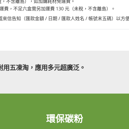
未稅，不含離島），如加購耗材免運費。
上免運費，不足六盒需另加運費 130 元（未稅，不含離島）。
電或來信告知（匯款金額 / 日期 / 匯款人姓名 / 帳號末五碼）以方
耐用五凍淘，應用多元超廣泛。
環保碳粉