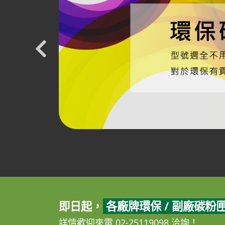
即日起，
各廠牌環保 / 副廠碳粉
詳情歡迎來電 02-25119098 洽詢！