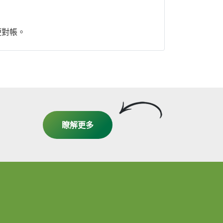
便對帳。
瞭解更多