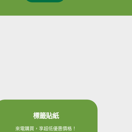
標籤貼紙
來電購買，享超低優惠價格！