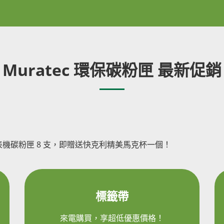
Muratec 環保碳粉匣 最新促銷
機碳粉匣 8 支，即贈送快克利精美馬克杯一個！
標籤帶
來電購買，享超低優惠價格！