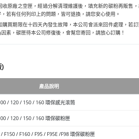
回收原廠之空匣，經過分解清理維護後，填充新的碳粉再販售，
好，若有任何列印上的問題，皆可退換，請您安心使用。
如購買期限在十四天內發生故障，本公司會派來回件處理，若訂
為因素，碳匣待本公司修復後，會幫您寄回，請放心訂購！
)
產品說明
/ 100 / 120 / 150 / 160 環保感光滾筒
/ 100 / 120 / 150 / 160 環保碳粉匣
0 / F150 / F160 / F95 / F95E /F98 環保碳粉匣