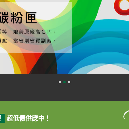
匣
超低價供應中！