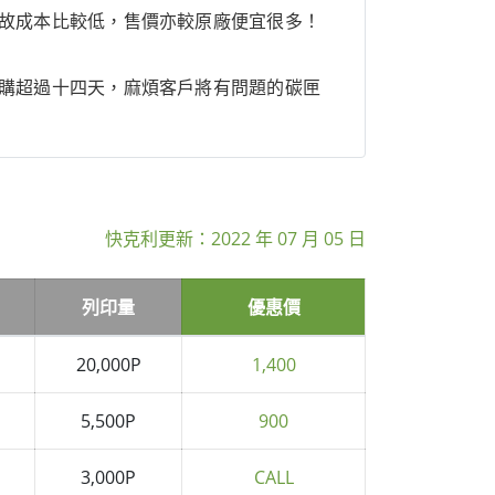
故成本比較低，售價亦較原廠便宜很多！
購超過十四天，麻煩客戶將有問題的碳匣
快克利更新：
2022 年 07 月 05 日
列印量
優惠價
20,000P
1,400
5,500P
900
3,000P
CALL