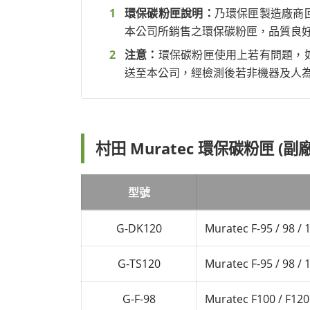
環保碳粉匣說明：
乃環保匣製造廠商
本公司所銷售之環保碳粉匣，品質良
注意：
環保碳粉匣使用上若有問題，
送至本公司，經檢測後若非機器及人
村田 Muratec 環保碳粉匣 (副廠
型號
G-DK120
Muratec F-95 / 98 
G-TS120
Muratec F-95 / 98 
G-F-98
Muratec F100 / F12