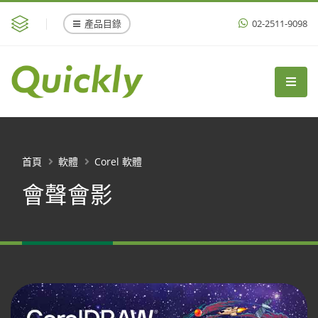
產品目錄
02-2511-9098
首頁
軟體
Corel 軟體
會聲會影