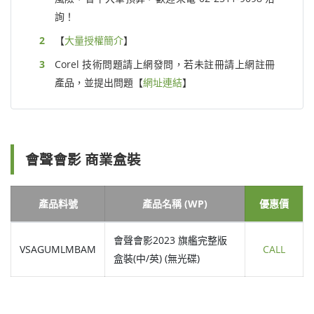
詢！
【
大量授權簡介
】
Corel 技術問題請上網發問，若未註冊請上網註冊
產品，並提出問題【
網址連結
】
會聲會影 商業盒裝
產品料號
產品名稱 (WP)
優惠價
會聲會影2023 旗艦完整版
VSAGUMLMBAM
CALL
盒裝(中/英) (無光碟)