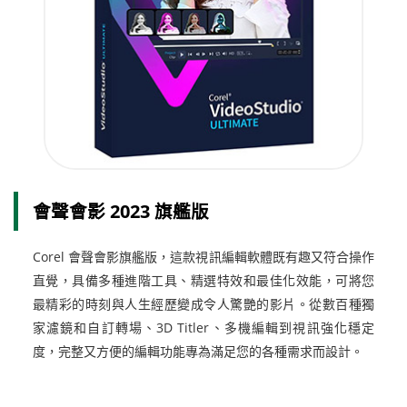
會聲會影 2023 旗艦版
Corel 會聲會影旗艦版，這款視訊編輯軟體既有趣又符合操作
直覺，具備多種進階工具、精選特效和最佳化效能，可將您
最精彩的時刻與人生經歷變成令人驚艷的影片。從數百種獨
家濾鏡和自訂轉場、3D Titler、多機編輯到視訊強化穩定
度，完整又方便的編輯功能專為滿足您的各種需求而設計。