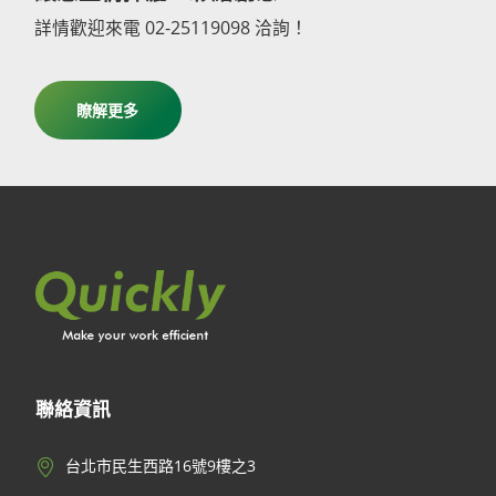
詳情歡迎來電 02-25119098 洽詢！
瞭解更多
聯絡資訊
台北市民生西路16號9樓之3