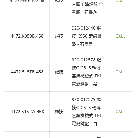
4472.WKKB0.458
羅技
CALL
人體工學鍵盤 企
業版 - 石墨灰
920-012440 羅
4472.K950B.458
羅技
技 K950 無線鍵
CALL
盤 - 石墨黑
920-012578 羅
技G G515 輕薄
4472.515TB.458
羅技
CALL
無線機械式 TKL
電競鍵盤 - 黑
920-012579 羅
技G G515 輕薄
4472.515TW.458
羅技
CALL
無線機械式 TKL
電競鍵盤 - 白