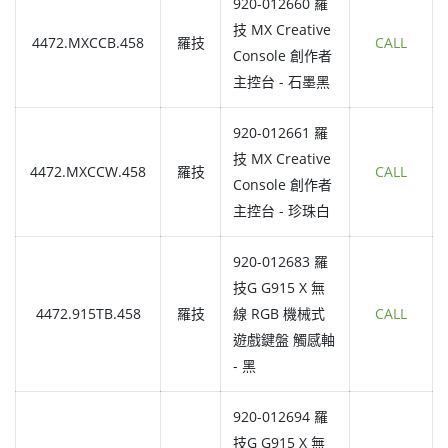
920-012660 羅
技 MX Creative
4472.MXCCB.458
羅技
CALL
Console 創作者
主控台 - 石墨黑
920-012661 羅
技 MX Creative
4472.MXCCW.458
羅技
CALL
Console 創作者
主控台 - 珍珠白
920-012683 羅
技G G915 X 無
4472.915TB.458
羅技
線 RGB 機械式
CALL
遊戲鍵盤 觸感軸
- 黑
920-012694 羅
技G G915 X 無