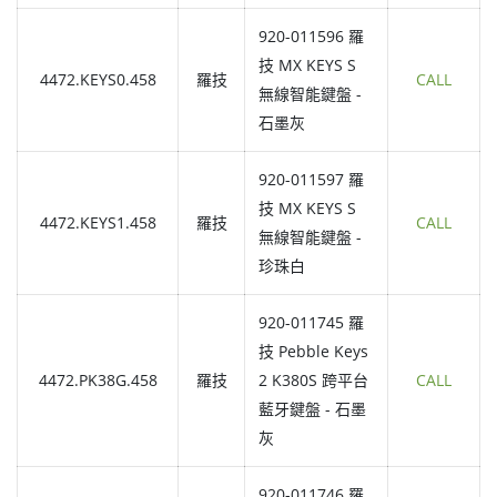
920-011596 羅
技 MX KEYS S
4472.KEYS0.458
羅技
CALL
無線智能鍵盤 -
石墨灰
920-011597 羅
技 MX KEYS S
4472.KEYS1.458
羅技
CALL
無線智能鍵盤 -
珍珠白
920-011745 羅
技 Pebble Keys
4472.PK38G.458
羅技
2 K380S 跨平台
CALL
藍牙鍵盤 - 石墨
灰
920-011746 羅