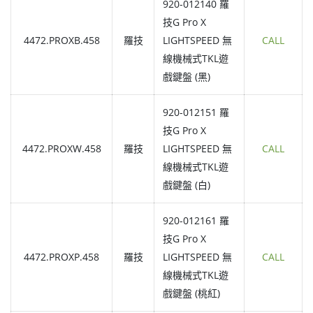
920-012140 羅
技G Pro X
4472.PROXB.458
羅技
LIGHTSPEED 無
CALL
線機械式TKL遊
戲鍵盤 (黑)
920-012151 羅
技G Pro X
4472.PROXW.458
羅技
LIGHTSPEED 無
CALL
線機械式TKL遊
戲鍵盤 (白)
920-012161 羅
技G Pro X
4472.PROXP.458
羅技
LIGHTSPEED 無
CALL
線機械式TKL遊
戲鍵盤 (桃紅)