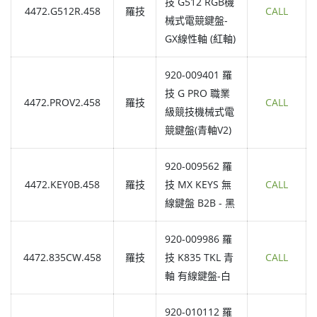
技 G512 RGB機
4472.G512R.458
羅技
CALL
械式電競鍵盤-
GX線性軸 (紅軸)
920-009401 羅
技 G PRO 職業
4472.PROV2.458
羅技
CALL
級競技機械式電
競鍵盤(青軸V2)
920-009562 羅
4472.KEY0B.458
羅技
技 MX KEYS 無
CALL
線鍵盤 B2B - 黑
920-009986 羅
4472.835CW.458
羅技
技 K835 TKL 青
CALL
軸 有線鍵盤-白
920-010112 羅