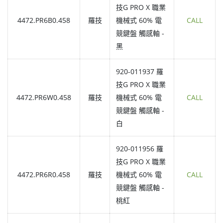
技G PRO X 職業
4472.PR6B0.458
羅技
機械式 60% 電
CALL
競鍵盤 觸感軸 -
黑
920-011937 羅
技G PRO X 職業
4472.PR6W0.458
羅技
機械式 60% 電
CALL
競鍵盤 觸感軸 -
白
920-011956 羅
技G PRO X 職業
4472.PR6R0.458
羅技
機械式 60% 電
CALL
競鍵盤 觸感軸 -
桃紅