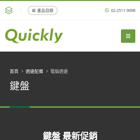
產品目錄
02-2511-9098
首頁
週邊配備
電腦週邊
鍵盤
鍵盤 最新促銷