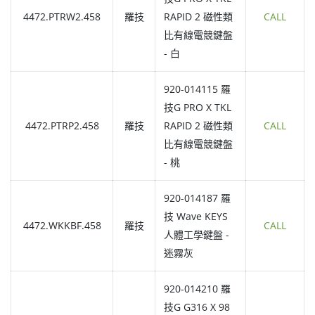
4472.PTRW2.458
羅技
RAPID 2 磁性類
CALL
比有線電競鍵盤
- 白
920-014115 羅
技G PRO X TKL
4472.PTRP2.458
羅技
RAPID 2 磁性類
CALL
比有線電競鍵盤
- 桃
920-014187 羅
技 Wave KEYS
4472.WKKBF.458
羅技
CALL
人體工學鍵盤 -
迷霧灰
920-014210 羅
技G G316 X 98