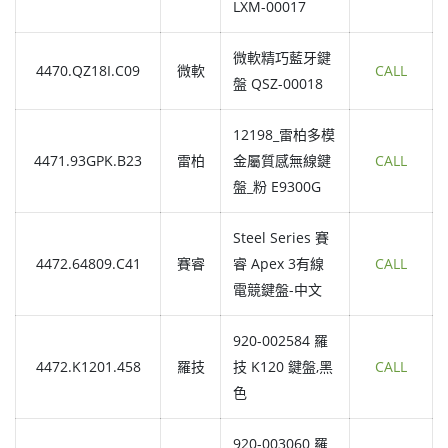
LXM-00017
微軟精巧藍牙鍵
4470.QZ18I.C09
微軟
CALL
盤 QSZ-00018
12198_雷柏多模
4471.93GPK.B23
雷柏
金屬質感無線鍵
CALL
盤_粉 E9300G
Steel Series 賽
4472.64809.C41
賽睿
睿 Apex 3有線
CALL
電競鍵盤-中文
920-002584 羅
4472.K1201.458
羅技
技 K120 鍵盤,黑
CALL
色
920-003060 羅