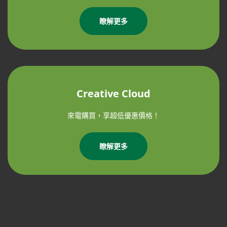
瞭解更多
Creative Cloud
來電購買，享超低優惠價格！
瞭解更多