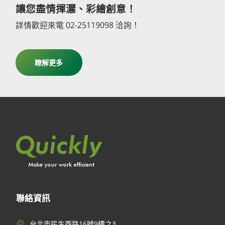
讓您盡情揮灑、彩繪創意！
詳情歡迎來電 02-25119098 洽詢！
瞭解更多
聯絡資訊
台北市民生西路16號9樓之3