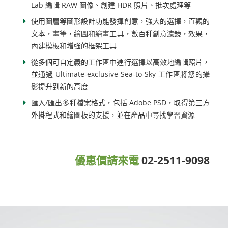
Lab 編輯 RAW 圖像、創建 HDR 照片、批次處理等
使用圖層等圖形設計功能發揮創意，強大的選擇，直觀的
文本，畫筆，繪圖和繪畫工具，數百種創意濾鏡，效果，
內建模板和增強的框架工具
從多個可自定義的工作區中進行選擇以高效地編輯照片，
並通過 Ultimate-exclusive Sea-to-Sky 工作區將您的攝
影提升到新的高度
匯入/匯出多種檔案格式，包括 Adob​​e PSD，取得第三方
外掛程式和繪圖板的支援，並在產品中尋找學習資源
優惠價請來電
02-2511-9098