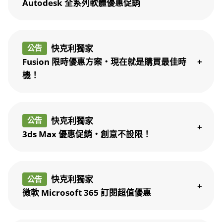
Autodesk 全系列軟體優惠促銷
快克利獨家
公告
Fusion 限時優惠方案・現在就是購買最佳時
機！
快克利獨家
公告
3ds Max 優惠促銷・創意不設限！
快克利獨家
公告
微軟 Microsoft 365 訂閱超值優惠