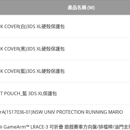
產品名稱 (W)
NK COVER(白)3DS XL硬殼保護包
NK COVER(黑)3DS XL硬殼保護包
NK COVER(藍)3DS XL硬殼保護包
T POUCH_藍 3DS XL保護包
rA(1517036-01)NSW UNIV PROTECTION RUNNING MARIO
mii GameArm™ LRACE-3 可折疊 遊戲賽車方向盤/排檔桿/油門支