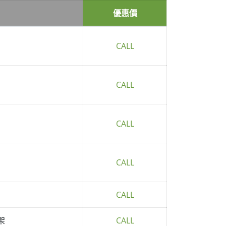
優惠價
CALL
CALL
CALL
CALL
CALL
架
CALL