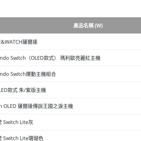
產品名稱 (W)
E&WATCH薩爾達
tendo Switch（OLED款式） 瑪利歐亮麗紅主機
endo Switch運動主機組合
OLED款式 朱/紫版主機
tch OLED 薩爾達傳說王國之淚主機
Switch Lite灰
Switch Lite珊瑚色