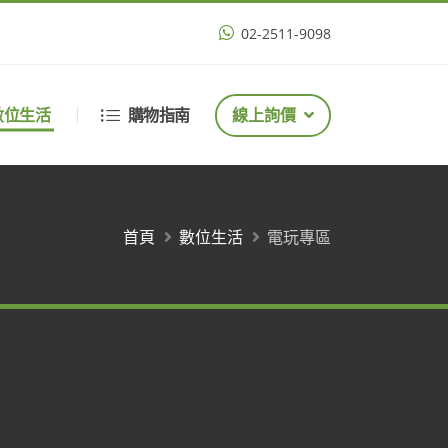
02-2511-9098
數位生活
購物指南
線上詢價
首頁
數位生活
電玩專區