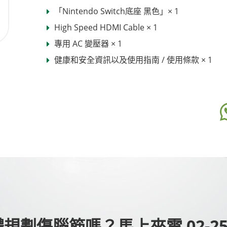
「Nintendo Switch底座 黑色」× 1
High Speed HDMI Cable × 1
專用 AC 變壓器 × 1
健康和安全資訊以及使用指南 / 使用條款 × 1
劃傷腦筋嗎？馬上來電 02-251