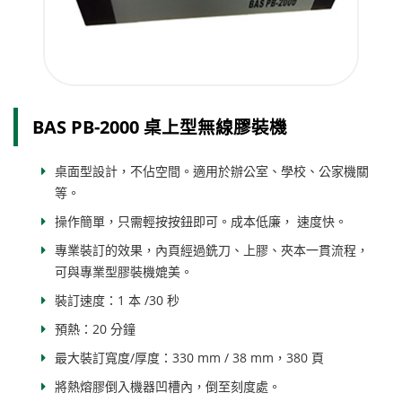
BAS PB-2000 桌上型無線膠裝機
桌面型設計，不佔空間。適用於辦公室、學校、公家機關
等。
操作簡單，只需輕按按鈕即可。成本低廉， 速度快。
專業裝訂的效果，內頁經過銑刀、上膠、夾本一貫流程，
可與專業型膠裝機媲美。
裝訂速度：1 本 /30 秒
預熱：20 分鐘
最大裝訂寬度/厚度：330 mm / 38 mm，380 頁
將熱熔膠倒入機器凹槽內，倒至刻度處。