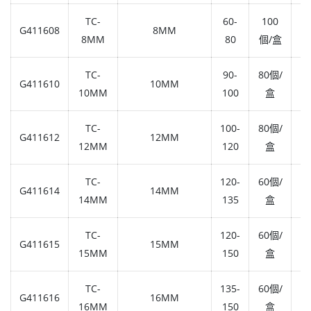
TC-
60-
100
G411608
8MM
1,
8MM
80
個/盒
TC-
90-
80個/
G411610
10MM
1,
10MM
100
盒
TC-
100-
80個/
G411612
12MM
1,
12MM
120
盒
TC-
120-
60個/
G411614
14MM
1,
14MM
135
盒
TC-
120-
60個/
G411615
15MM
1,
15MM
150
盒
TC-
135-
60個/
G411616
16MM
1,
16MM
150
盒