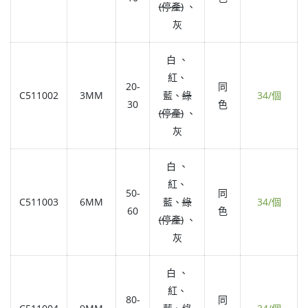
(停產)
、
灰
白 、
紅、
20-
同
C511002
3MM
藍、
綠
34/個
30
色
(停產)
、
灰
白 、
紅、
50-
同
C511003
6MM
藍、
綠
34/個
60
色
(停產)
、
灰
白 、
紅、
80-
同