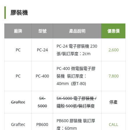
膠裝機
廠牌
型號
產品說明
優惠價
PC-24 電子膠裝機 230
PC
PC-24
2,600
張/裝訂厚度：2cm
PC-400 微電腦電子膠
PC
PC-400
裝機 裝訂厚度：
7,800
40mm (原T-80)
SK-
SK-5000 電子膠裝機 /
Graftec
停產
5000
鐵殼 500張/裝訂厚度
PB600 膠裝機 裝訂厚
Graftec
PB600
CALL
度：60mm