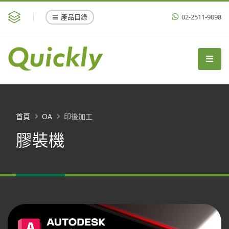
產品目錄
02-2511-9098
首頁
OA
印後加工
膠裝機