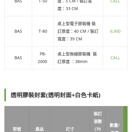
BAS
T-50
度：5 CM / 裝訂寬
CALL
度：33 CM
桌上型電子膠裝機 裝
BAS
T-80
訂厚度：40 CM / 裝訂
6,900
寬度：39 CM
PB-
桌上型無線膠裝機 裝
BAS
CALL
2000
訂厚度 ：38mm
透明膠裝封套(透明封面+白色卡紙)
裝訂
張數
數量/
型號
產品
尺寸
(70