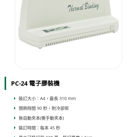
PC-24 電子膠裝機
裝訂大小：A4，最長 310 mm
預熱時間 90 秒，附冷卻架
無自動夾本(需手動夾本)
裝訂時間：每本 45 秒