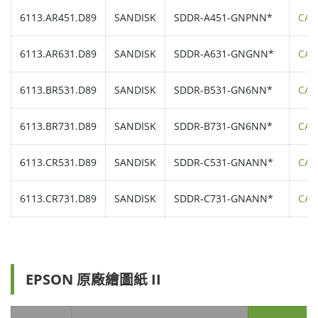
6113.AR451.D89
SANDISK
SDDR-A451-GNPNN*
CAL
6113.AR631.D89
SANDISK
SDDR-A631-GNGNN*
CAL
6113.BR531.D89
SANDISK
SDDR-B531-GN6NN*
CAL
6113.BR731.D89
SANDISK
SDDR-B731-GN6NN*
CAL
6113.CR531.D89
SANDISK
SDDR-C531-GNANN*
CAL
6113.CR731.D89
SANDISK
SDDR-C731-GNANN*
CAL
EPSON 原廠繪圖紙 II