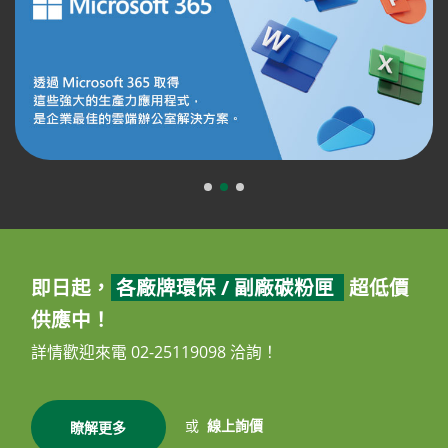
即日起，
各廠牌環保 / 副廠碳粉匣
超低價
供應中！
詳情歡迎來電 02-25119098 洽詢！
或
線上詢價
瞭解更多