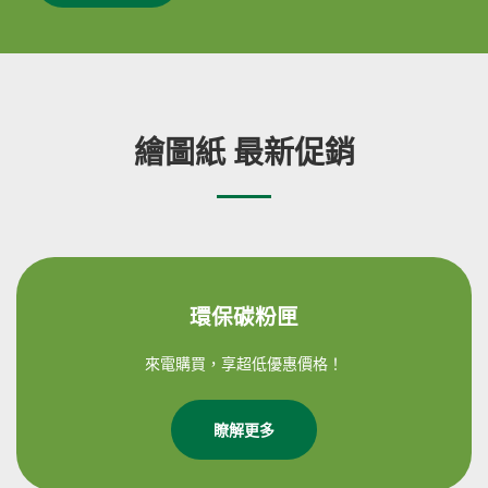
繪圖紙 最新促銷
環保碳粉匣
來電購買，享超低優惠價格！
瞭解更多