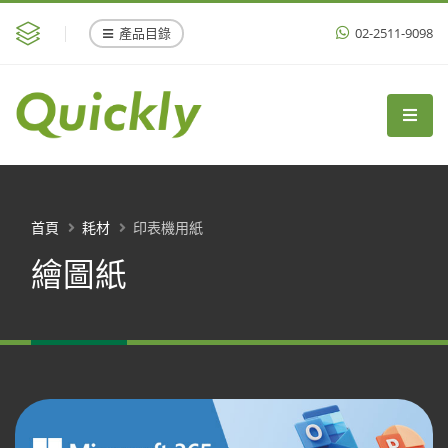
產品目錄
02-2511-9098
首頁
耗材
印表機用紙
繪圖紙