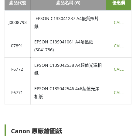
產品代號
產品名稱 (G)
優惠價
EPSON C13S041287 A4優質照片
J0008793
CALL
紙
EPSON C13S041061 A4噴墨紙
07891
CALL
(S041786)
EPSON C13S042538 A4超值光澤相
F6772
CALL
紙
EPSON C13S042546 4x6超值光澤
F6771
CALL
相紙
Canon 原廠繪圖紙