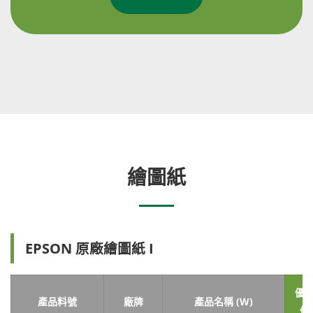
繪圖紙
EPSON 原廠繪圖紙 I
優
產品料號
廠牌
產品名稱 (W)
價