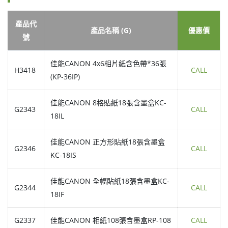
產品代
產品名稱 (G)
優惠價
號
佳能CANON 4x6相片紙含色帶*36張
H3418
CALL
(KP-36IP)
佳能CANON 8格貼紙18張含墨盒KC-
G2343
CALL
18IL
佳能CANON 正方形貼紙18張含墨盒
G2346
CALL
KC-18IS
佳能CANON 全幅貼紙18張含墨盒KC-
G2344
CALL
18IF
G2337
佳能CANON 相紙108張含墨盒RP-108
CALL