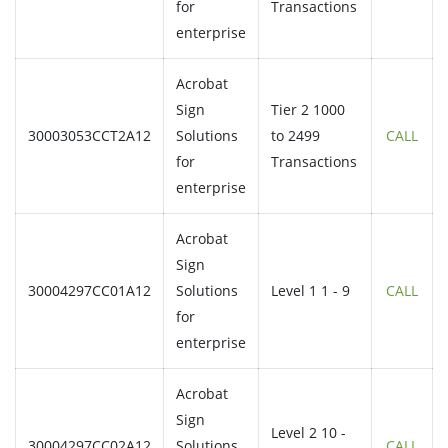
for
Transactions
enterprise
Acrobat
Sign
Tier 2 1000
30003053CCT2A12
Solutions
to 2499
CALL
for
Transactions
enterprise
Acrobat
Sign
30004297CC01A12
Solutions
Level 1 1 - 9
CALL
for
enterprise
Acrobat
Sign
Level 2 10 -
30004297CC02A12
Solutions
CALL