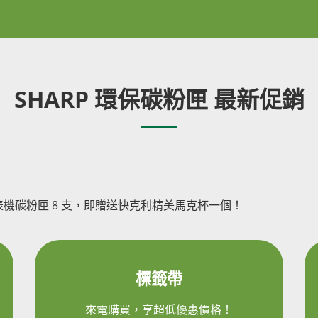
SHARP 環保碳粉匣 最新促銷
機碳粉匣 8 支，即贈送快克利精美馬克杯一個！
標籤帶
來電購買，享超低優惠價格！