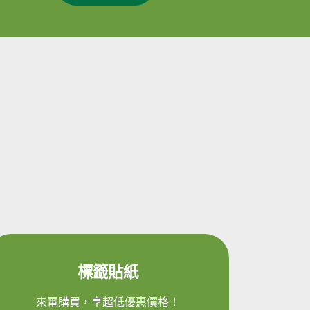
標籤貼紙
來電購買，享超低優惠價格！