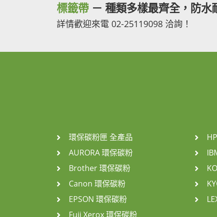
標籤帶
－ 種類多樣最齊全，防水
詳情歡迎來電 02-25119098 洽詢！
環保碳粉匣 全產品
H
AURORA 環保碳粉
I
Brother 環保碳粉
K
Canon 環保碳粉
K
EPSON 環保碳粉
L
Fuji Xerox 環保碳粉