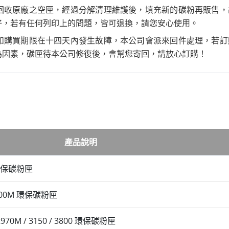
回收原廠之空匣，經過分解清理維護後，填充新的碳粉再販售，
好，若有任何列印上的問題，皆可退換，請您安心使用。
如購買期限在十四天內發生故障，本公司會派來回件處理，若訂
為因素，碳匣待本公司修復後，會幫您寄回，請放心訂購！
產品說明
N 環保碳粉匣
 2700M 環保碳粉匣
 2970M / 3150 / 3800 環保碳粉匣