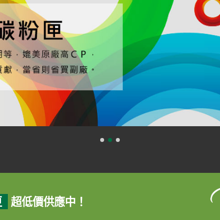
匣
超低價供應中！