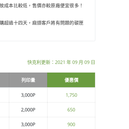
故成本比較低，售價亦較原廠便宜很多！
購超過十四天，麻煩客戶將有問題的碳匣
快克利更新：
2021 年 09 月 09 日
列印量
優惠價
3,000P
1,750
2,000P
650
3,000P
900