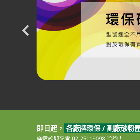
即日起，
各廠牌環保 / 副廠碳粉
詳情歡迎來電 02-25119098 洽詢！