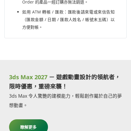
Order 的產品一經訂購亦無法銷退。
如用 ATM 轉帳 / 匯款：匯款後請來電或來信告知
（匯款金額 / 日期 / 匯款人姓名 / 帳號末五碼）以
方便對帳。
3ds Max 2027
－ 遊戲動畫設計的領航者，
限時優惠，重磅來襲！
3ds Max 令人驚艷的建模能力，輕鬆創作屬於自己的夢
想動畫。
瞭解更多