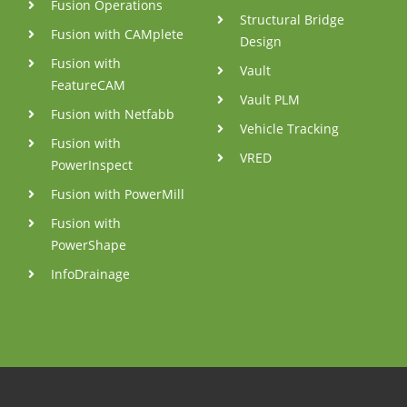
Fusion Operations
Structural Bridge
Fusion with CAMplete
Design
Fusion with
Vault
FeatureCAM
Vault PLM
Fusion with Netfabb
Vehicle Tracking
Fusion with
VRED
PowerInspect
Fusion with PowerMill
Fusion with
PowerShape
InfoDrainage