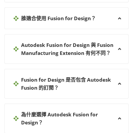
誰適合使用 Fusion for Design？
Autodesk Fusion for Design 與 Fusion
Manufacturing Extension 有何不同？
Fusion for Design 是否包含 Autodesk
Fusion 的訂閱？
為什麼選擇 Autodesk Fusion for
Design？