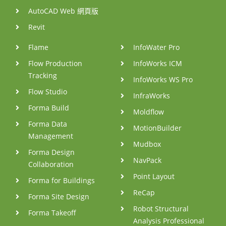
AutoCAD Web 網頁版
Revit
Flame
InfoWater Pro
Flow Production
InfoWorks ICM
Tracking
InfoWorks WS Pro
Flow Studio
InfraWorks
Forma Build
Moldflow
Forma Data
MotionBuilder
Management
Mudbox
Forma Design
NavPack
Collaboration
Point Layout
Forma for Buildings
ReCap
Forma Site Design
Robot Structural
Forma Takeoff
Analysis Professional