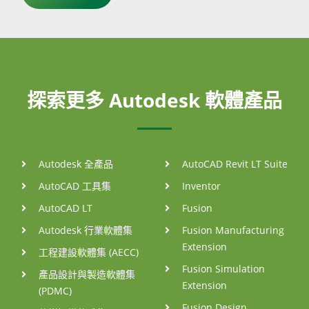
探索更多 Autodesk 軟體產品
Autodesk 全產品
AutoCAD Revit LT Suite
AutoCAD 工具集
Inventor
AutoCAD LT
Fusion
Autodesk 行業軟體集
Fusion Manufacturing
Extension
工程建設軟體集 (AECC)
Fusion Simulation
產品設計與製造軟體集
Extension
(PDMC)
Fusion Design