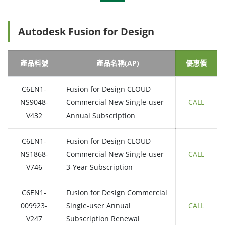
Autodesk Fusion for Design
產品料號
產品名稱(AP)
優惠價
C6EN1-
Fusion for Design CLOUD
NS9048-
Commercial New Single-user
CALL
V432
Annual Subscription
C6EN1-
Fusion for Design CLOUD
NS1868-
Commercial New Single-user
CALL
V746
3-Year Subscription
C6EN1-
Fusion for Design Commercial
009923-
Single-user Annual
CALL
V247
Subscription Renewal