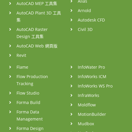
Alias
AutoCAD MEP 工具集
Arnold
AutoCAD Plant 3D 工具
集
Autodesk CFD
AutoCAD Raster
Civil 3D
Design 工具集
AutoCAD Web 網頁版
Revit
Flame
InfoWater Pro
Flow Production
InfoWorks ICM
Tracking
InfoWorks WS Pro
Flow Studio
InfraWorks
Forma Build
Moldflow
Forma Data
MotionBuilder
Management
Mudbox
Forma Design