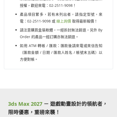
授權，歡迎來電：02-2511-9098！
產品項目繁多，若有未列出者，請指定型號，來
電：02-2511-9098 或
線上詢價
取得最新報價！
請注意購買盒裝軟體，一經拆封無法銷退，另外 By
Order 的產品一經訂購亦無法銷退。
如用 ATM 轉帳 / 匯款：匯款後請來電或來信告知
（匯款金額 / 日期 / 匯款人姓名 / 帳號末五碼）以
方便對帳。
3ds Max 2027
－ 遊戲動畫設計的領航者，
限時優惠，重磅來襲！