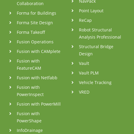
NavPack
Collaboration
Point Layout
Forma for Buildings
ReCap
Forma Site Design
Robot Structural
Forma Takeoff
Analysis Professional
Fusion Operations
Structural Bridge
Fusion with CAMplete
Design
Fusion with
Vault
FeatureCAM
Vault PLM
Fusion with Netfabb
Vehicle Tracking
Fusion with
VRED
PowerInspect
Fusion with PowerMill
Fusion with
PowerShape
InfoDrainage