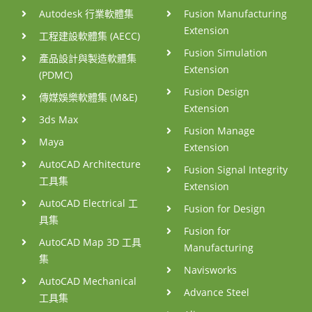
Autodesk 行業軟體集
Fusion Manufacturing
Extension
工程建設軟體集 (AECC)
Fusion Simulation
產品設計與製造軟體集
Extension
(PDMC)
Fusion Design
傳媒娛樂軟體集 (M&E)
Extension
3ds Max
Fusion Manage
Maya
Extension
AutoCAD Architecture
Fusion Signal Integrity
工具集
Extension
AutoCAD Electrical 工
Fusion for Design
具集
Fusion for
AutoCAD Map 3D 工具
Manufacturing
集
Navisworks
AutoCAD Mechanical
Advance Steel
工具集