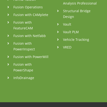
Analysis Professional
Fusion Operations
Structural Bridge
Fusion with CAMplete
Design
Fusion with
Vault
FeatureCAM
Vault PLM
Fusion with Netfabb
Vehicle Tracking
Fusion with
VRED
PowerInspect
Fusion with PowerMill
Fusion with
PowerShape
InfoDrainage