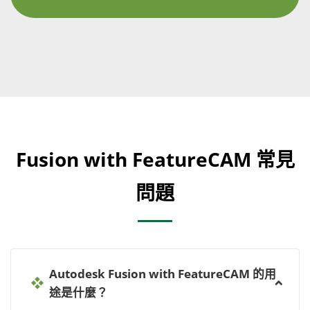
Fusion with FeatureCAM 常見
問題
Autodesk Fusion with FeatureCAM 的用
途是什麼？