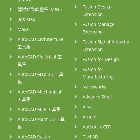
Fusion Design
傳媒娛樂軟體集 (M&E)
Extension
3ds Max
Fusion Manage
Maya
Extension
AutoCAD Architecture
Fusion Signal Integrity
工具集
Extension
AutoCAD Electrical 工
Fusion for Design
具集
Fusion for
AutoCAD Map 3D 工具
Manufacturing
集
Navisworks
AutoCAD Mechanical
Advance Steel
工具集
Alias
AutoCAD MEP 工具集
Arnold
AutoCAD Plant 3D 工具
集
Autodesk CFD
AutoCAD Raster
Civil 3D