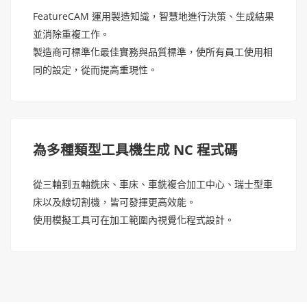
FeatureCAM 運用製造知識，智慧地進行決策、生成結果
並消除重複工作。
製造商可標準化最佳實務與品質標準，使所有員工使用相
同的設定，從而提高重現性。
為多種類型工具機生成 NC 程式碼
從三軸到五軸銑床、車床、車銑複合加工中心、瑞士型車
床以及線切割機，皆可發揮更高效能。
使用模擬工具可在加工範圍內視覺化程式設計。