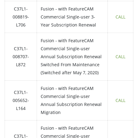
C37L1-
Fusion - with FeatureCAM
008819-
Commercial Single-user 3-
CALL
L706
Year Subscription Renewal
Fusion - with FeatureCAM
C37L1-
Commercial Single-user
008707-
Annual Subscription Renewal
CALL
L872
Switched From Maintenance
(Switched after May 7, 2020)
Fusion - with FeatureCAM
C37L1-
Commercial Single-user
005652-
CALL
Annual Subscription Renewal
L164
Migration
Fusion - with FeatureCAM
C37L1-
Commercial Single-user