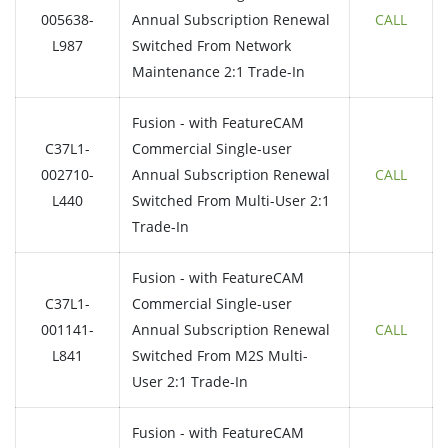
005638-
Annual Subscription Renewal
CALL
L987
Switched From Network
Maintenance 2:1 Trade-In
Fusion - with FeatureCAM
C37L1-
Commercial Single-user
002710-
Annual Subscription Renewal
CALL
L440
Switched From Multi-User 2:1
Trade-In
Fusion - with FeatureCAM
C37L1-
Commercial Single-user
001141-
Annual Subscription Renewal
CALL
L841
Switched From M2S Multi-
User 2:1 Trade-In
Fusion - with FeatureCAM