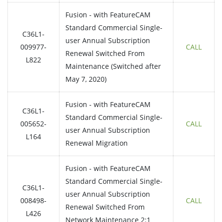
Fusion - with FeatureCAM
Standard Commercial Single-
C36L1-
user Annual Subscription
009977-
CALL
Renewal Switched From
L822
Maintenance (Switched after
May 7, 2020)
Fusion - with FeatureCAM
C36L1-
Standard Commercial Single-
005652-
CALL
user Annual Subscription
L164
Renewal Migration
Fusion - with FeatureCAM
Standard Commercial Single-
C36L1-
user Annual Subscription
008498-
CALL
Renewal Switched From
L426
Network Maintenance 2:1