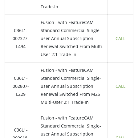
Trade-In
Fusion - with FeatureCAM
C36L1-
Standard Commercial Single-
002327-
user Annual Subscription
CALL
L494
Renewal Switched From Multi-
User 2:1 Trade-In
Fusion - with FeatureCAM
C36L1-
Standard Commercial Single-
002807-
user Annual Subscription
CALL
L229
Renewal Switched From M2S
Multi-User 2:1 Trade-In
Fusion - with FeatureCAM
Standard Commercial Single-
C36L1-
user Annual Subscription
009618-
CALL