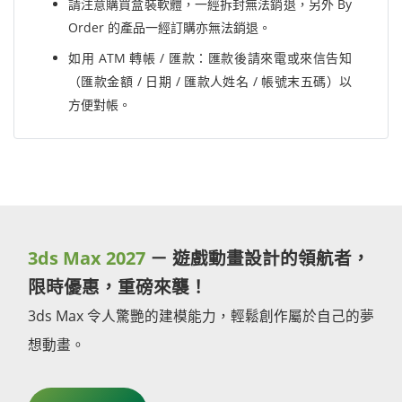
請注意購買盒裝軟體，一經拆封無法銷退，另外 By
Order 的產品一經訂購亦無法銷退。
如用 ATM 轉帳 / 匯款：匯款後請來電或來信告知
（匯款金額 / 日期 / 匯款人姓名 / 帳號末五碼）以
方便對帳。
3ds Max 2027
－ 遊戲動畫設計的領航者，
限時優惠，重磅來襲！
3ds Max 令人驚艷的建模能力，輕鬆創作屬於自己的夢
想動畫。