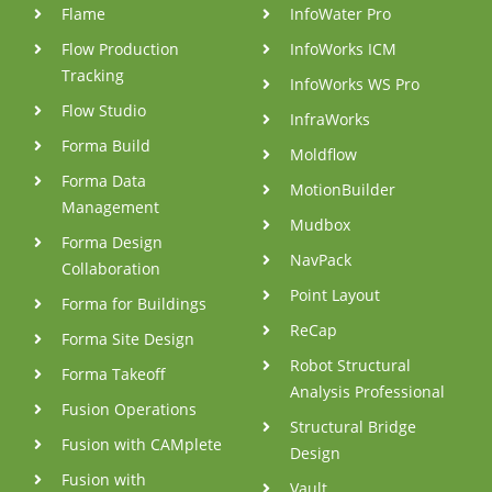
Flame
InfoWater Pro
Flow Production
InfoWorks ICM
Tracking
InfoWorks WS Pro
Flow Studio
InfraWorks
Forma Build
Moldflow
Forma Data
MotionBuilder
Management
Mudbox
Forma Design
NavPack
Collaboration
Point Layout
Forma for Buildings
ReCap
Forma Site Design
Robot Structural
Forma Takeoff
Analysis Professional
Fusion Operations
Structural Bridge
Fusion with CAMplete
Design
Fusion with
Vault