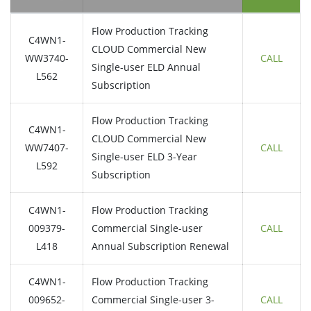
Flow Production Tracking
C4WN1-
CLOUD Commercial New
WW3740-
CALL
Single-user ELD Annual
L562
Subscription
Flow Production Tracking
C4WN1-
CLOUD Commercial New
WW7407-
CALL
Single-user ELD 3-Year
L592
Subscription
C4WN1-
Flow Production Tracking
009379-
Commercial Single-user
CALL
L418
Annual Subscription Renewal
C4WN1-
Flow Production Tracking
009652-
Commercial Single-user 3-
CALL