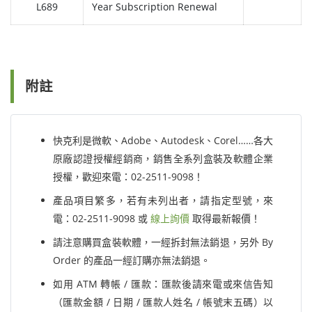
L689
Year Subscription Renewal
附註
快克利是微軟、Adobe、Autodesk、Corel……各大
原廠認證授權經銷商，銷售全系列盒裝及軟體企業
授權，歡迎來電：02-2511-9098！
產品項目繁多，若有未列出者，請指定型號，來
電：02-2511-9098 或
線上詢價
取得最新報價！
請注意購買盒裝軟體，一經拆封無法銷退，另外 By
Order 的產品一經訂購亦無法銷退。
如用 ATM 轉帳 / 匯款：匯款後請來電或來信告知
（匯款金額 / 日期 / 匯款人姓名 / 帳號末五碼）以