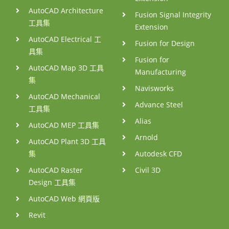
AutoCAD Architecture
Fusion Signal Integrity
工具集
Extension
AutoCAD Electrical 工
Fusion for Design
具集
Fusion for
AutoCAD Map 3D 工具
Manufacturing
集
Navisworks
AutoCAD Mechanical
Advance Steel
工具集
Alias
AutoCAD MEP 工具集
Arnold
AutoCAD Plant 3D 工具
集
Autodesk CFD
AutoCAD Raster
Civil 3D
Design 工具集
AutoCAD Web 網頁版
Revit