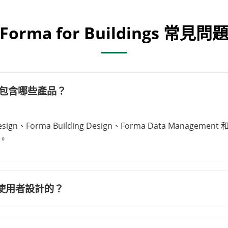
Forma for Buildings 常見問
什麼 ？包含哪些產品？
te Design、Forma Building Design、Forma Data Manage
。
為哪些使用者設計的？