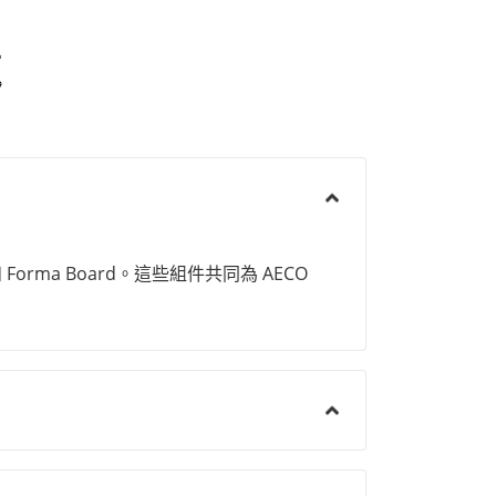
題
ment 和 Forma Board。這些組件共同為 AECO