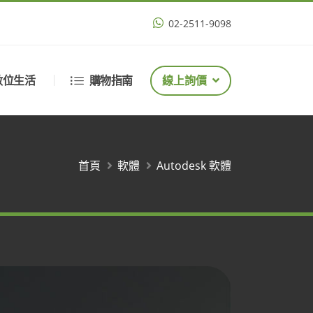
02-2511-9098
數位生活
購物指南
線上詢價
首頁
軟體
Autodesk 軟體