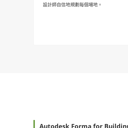
設計師自信地規劃每個場地。
Autodesk Forma for Build