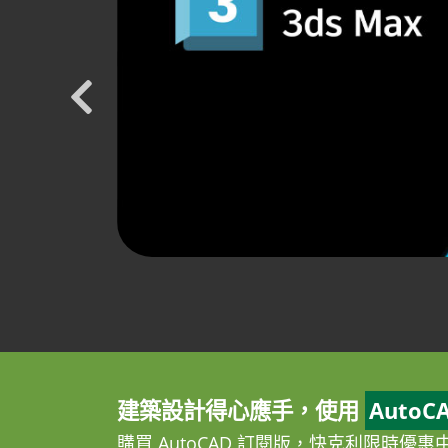
建築設計得心應手，使用
AutoC
購買 AutoCAD 訂閱版，快克利限時優