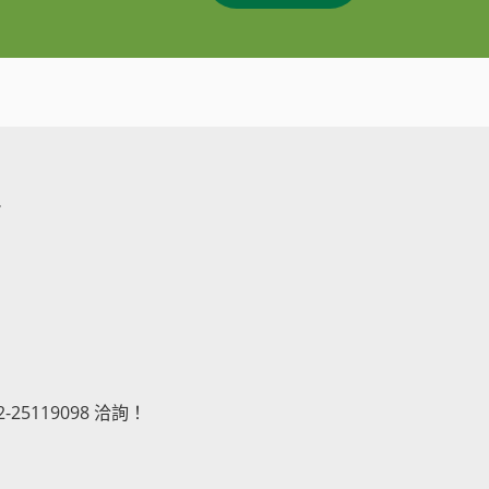
銷
-25119098 洽詢！