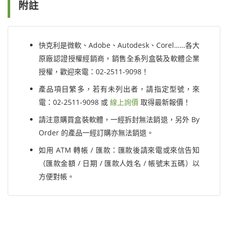
附註
快克利是微軟、Adobe、Autodesk、Corel……各大
原廠認證授權經銷商，銷售全系列盒裝及軟體企業
授權，歡迎來電：02-2511-9098！
產品項目繁多，若有未列出者，請指定型號，來
電：02-2511-9098 或
線上詢價
取得最新報價！
請注意購買盒裝軟體，一經拆封無法銷退，另外 By
Order 的產品一經訂購亦無法銷退。
如用 ATM 轉帳 / 匯款：匯款後請來電或來信告知
（匯款金額 / 日期 / 匯款人姓名 / 帳號末五碼）以
方便對帳。