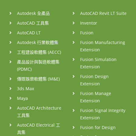
Autodesk 全產品
AutoCAD Revit LT Suite
AutoCAD 工具集
Inventor
AutoCAD LT
Fusion
Autodesk 行業軟體集
Fusion Manufacturing
Extension
工程建設軟體集 (AECC)
Fusion Simulation
產品設計與製造軟體集
Extension
(PDMC)
Fusion Design
傳媒娛樂軟體集 (M&E)
Extension
3ds Max
Fusion Manage
Maya
Extension
AutoCAD Architecture
Fusion Signal Integrity
工具集
Extension
AutoCAD Electrical 工
Fusion for Design
具集