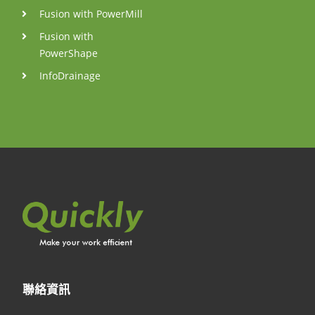
Fusion with PowerMill
Fusion with
PowerShape
InfoDrainage
聯絡資訊