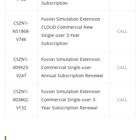
Subscription
Fusion Simulation Extension
C5ZN1-
CLOUD Commercial New
NS1868-
CALL
Single-user 3-Year
V746
Subscription
C5ZN1-
Fusion Simulation Extension
009923-
Commercial Single-user
CALL
V247
Annual Subscription Renewal
C5ZN1-
Fusion Simulation Extension
003862-
Commercial Single-user 3-
CALL
V132
Year Subscription Renewal