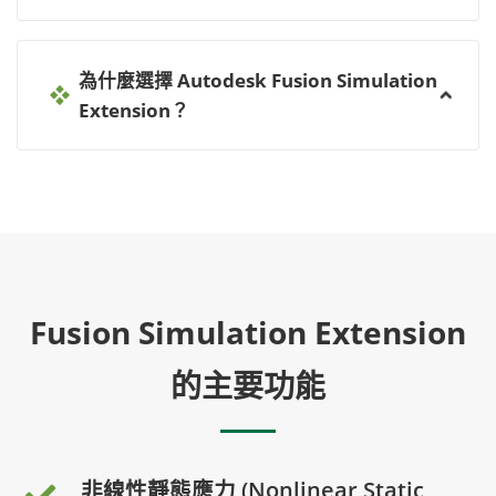
為什麼選擇 Autodesk Fusion Simulation
Extension？
Fusion Simulation Extension
的主要功能
非線性靜態應力 (Nonlinear Static