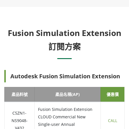
Fusion Simulation Extension
訂閱方案
Autodesk Fusion Simulation Extension
產品料號
產品名稱(AP)
優惠價
Fusion Simulation Extension
C5ZN1-
CLOUD Commercial New
NS9048-
CALL
Single-user Annual
V432