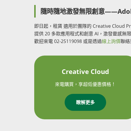
隨時隨地激發無限創意——Adobe Cr
即日起，租賃 適用於團隊的 Creative Clou
提供 20 多款應用程式和創意 AI，激發靈
歡迎來電 02-25119098 或是透過
線上詢價
聯絡我
Creative Cloud
來電購買，享超低優惠價格！
瞭解更多