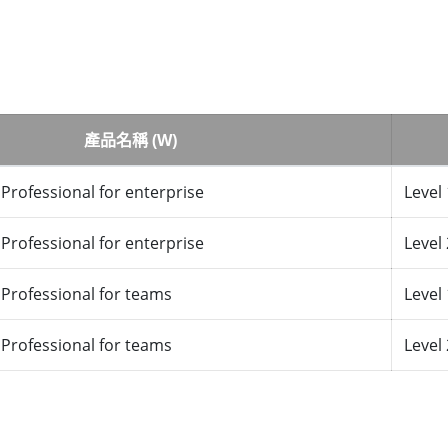
產品名稱 (W)
 Professional for enterprise
Level 
 Professional for enterprise
Level 
 Professional for teams
Level 
 Professional for teams
Level 