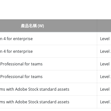
產品名稱 (W)
n 4 for enterprise
Level 
n 4 for enterprise
Level 
 Professional for teams
Level 
 Professional for teams
Level 
ams with Adobe Stock standard assets
Level 
ams with Adobe Stock standard assets
Level 