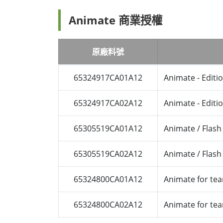
Animate 商業授權
原廠料號
65324917CA01A12
Animate - Editio
65324917CA02A12
Animate - Editio
65305519CA01A12
Animate / Flash
65305519CA02A12
Animate / Flash
65324800CA01A12
Animate for te
65324800CA02A12
Animate for te