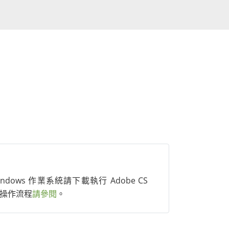
dows 作業系統請下載執行 Adobe CS
清除，操作流程
請參閱
。