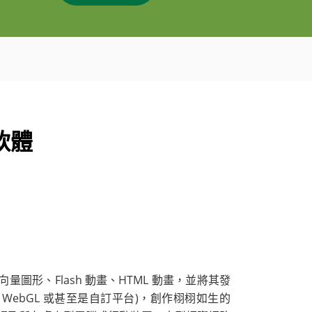
軟體
向量圖形、Flash 動畫、HTML 動畫，並將其發
anvas、WebGL 或甚至是自訂平台)，創作栩栩如生的