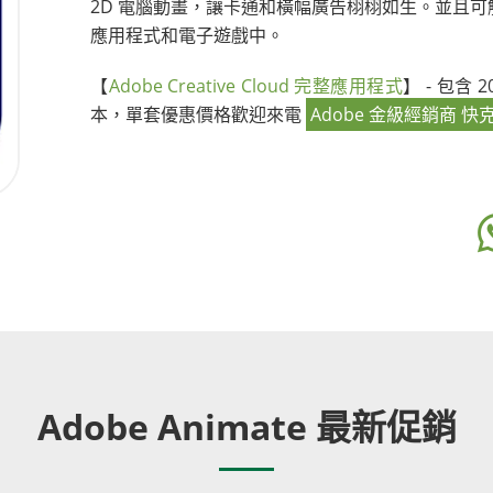
2D 電腦動畫，讓卡通和橫幅廣告栩栩如生。並且
應用程式和電子遊戲中。
【
Adobe Creative Cloud 完整應用程式
】 - 包含
本，單套優惠價格歡迎來電
Adobe 金級經銷商 快
Adobe Animate 最新促銷