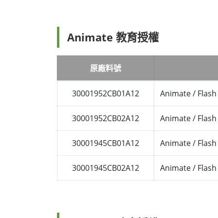
Animate 教育授權
原廠料號
30001952CB01A12
Animate / Flash
30001952CB02A12
Animate / Flash
30001945CB01A12
Animate / Flash
30001945CB02A12
Animate / Flash