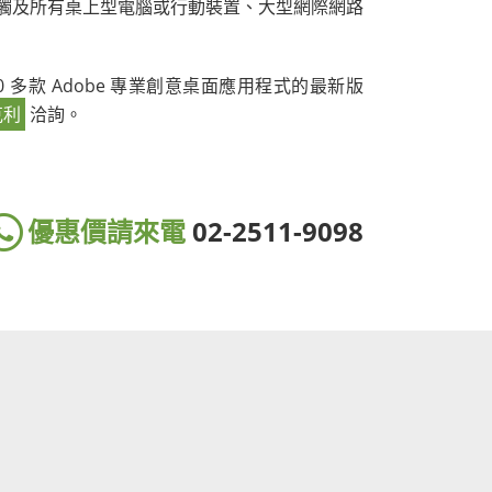
可觸及所有桌上型電腦或行動裝置、大型網際網路
 20 多款 Adobe 專業創意桌面應用程式的最新版
克利
洽詢。
優惠價請來電
02-2511-9098