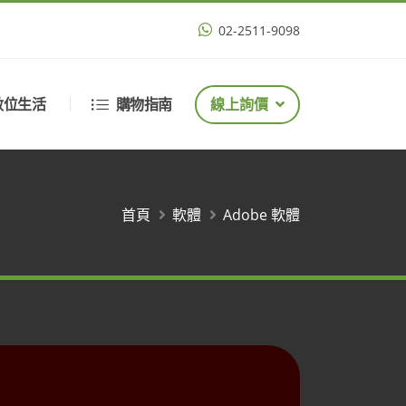
02-2511-9098
數位生活
購物指南
線上詢價
首頁
軟體
Adobe 軟體