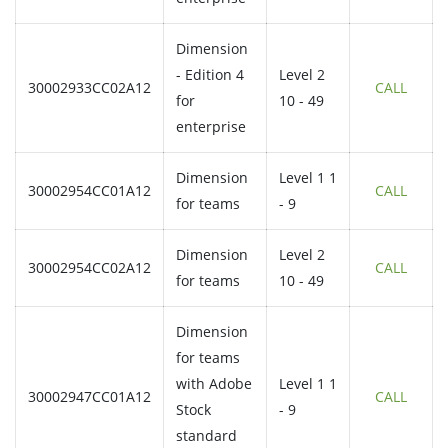
Dimension
- Edition 4
Level 2
30002933CC02A12
CALL
for
10 - 49
enterprise
Dimension
Level 1 1
30002954CC01A12
CALL
for teams
- 9
Dimension
Level 2
30002954CC02A12
CALL
for teams
10 - 49
Dimension
for teams
with Adobe
Level 1 1
30002947CC01A12
CALL
Stock
- 9
standard