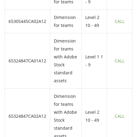
for teams
- 9
Dimension
Level 2
65305445CA02A12
CALL
for teams
10 - 49
Dimension
for teams
with Adobe
Level 1 1
65324847CA01A12
CALL
Stock
- 9
standard
assets
Dimension
for teams
with Adobe
Level 2
65324847CA02A12
CALL
Stock
10 - 49
standard
assets