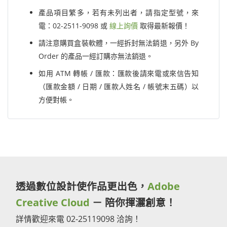
產品項目繁多，若有未列出者，請指定型號，來
電：02-2511-9098 或
線上詢價
取得最新報價！
請注意購買盒裝軟體，一經拆封無法銷退，另外 By
Order 的產品一經訂購亦無法銷退。
如用 ATM 轉帳 / 匯款：匯款後請來電或來信告知
（匯款金額 / 日期 / 匯款人姓名 / 帳號末五碼）以
方便對帳。
透過數位設計使作品更出色，
Adobe
Creative Cloud
－ 陪你揮灑創意！
詳情歡迎來電 02-25119098 洽詢！