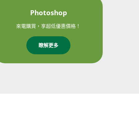
Photoshop
來電購買，享超低優惠價格！
瞭解更多