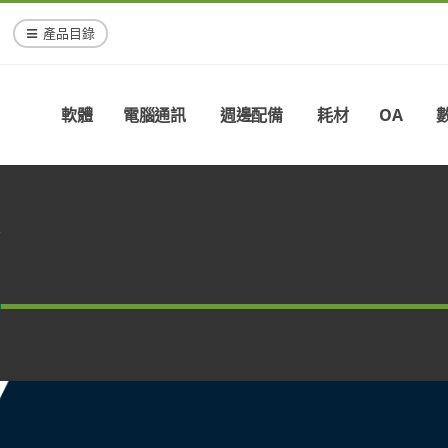
產品目錄
軟體
電腦通訊
週邊配備
耗材
OA
r