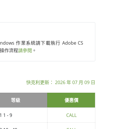
dows 作業系統請下載執行 Adobe CS
清除，操作流程
請參閱
。
快克利更新：
2026 年 07 月 09 日
等級
優惠價
1 1 - 9
CALL