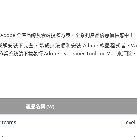
售 Adobe 全產品線及雲端授權方案，全系列產品優惠價供應中！
 ，或解安裝不完全，造成無法順利安裝 Adobe 軟體程式者，Win
Mac 作業系統請下載執行 Adobe CS Cleaner Tool For Mac 來
產品名稱 (W)
r teams
Level 