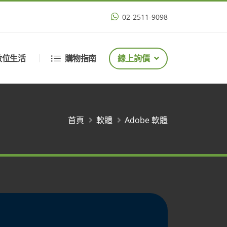
02-2511-9098
數位生活
購物指南
線上詢價
首頁
軟體
Adobe 軟體