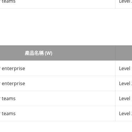
r teams
Level 
產品名稱 (W)
 enterprise
Level 
 enterprise
Level 
r teams
Level 
r teams
Level 