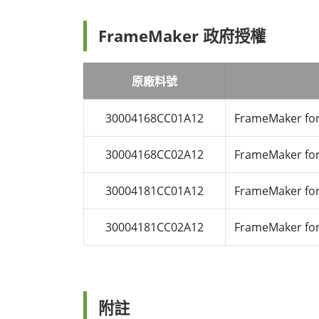
FrameMaker 政府授權
原廠料號
30004168CC01A12
FrameMaker for
30004168CC02A12
FrameMaker for
30004181CC01A12
FrameMaker fo
30004181CC02A12
FrameMaker fo
附註