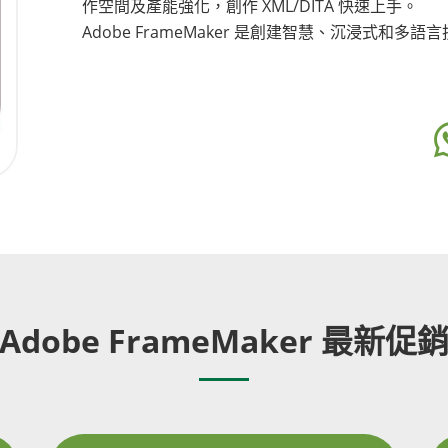
作空間及產能強化，創作 XML/DITA 快速上手。
Adobe FrameMaker 是創建智慧、沉浸式和多
Adobe FrameMaker 最新促