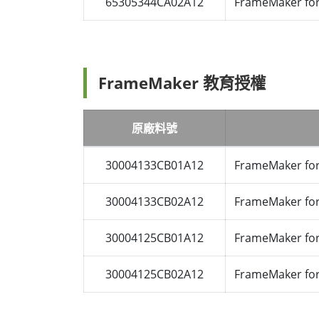
65305344CA02A12
FrameMaker fo
FrameMaker 教育授權
原廠料號
30004133CB01A12
FrameMaker for
30004133CB02A12
FrameMaker for
30004125CB01A12
FrameMaker fo
30004125CB02A12
FrameMaker fo