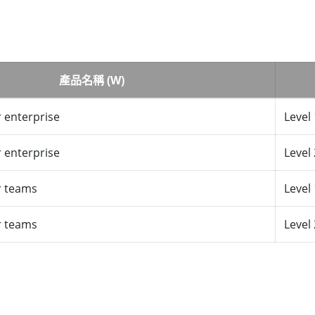
產品名稱 (W)
 enterprise
Level 
 enterprise
Level 
r teams
Level 
r teams
Level 