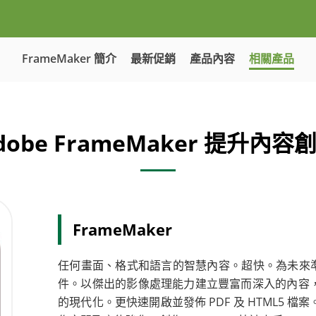
FrameMaker 簡介
最新促銷
產品內容
相關產品
dobe FrameMaker 提升內容
FrameMaker
任何畫面、格式和語言的智慧內容。超快。為未來準備。
件。以傑出的影像處理能力建立豐富而深入的內容
的現代化。更快速開啟並發佈 PDF 及 HTML5