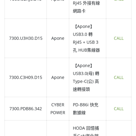
RJ45 外接有線
網路卡
【Apone】
USB3.0 轉
7300.U3H30.D15
Apone
CALL
RJ45 + USB 3
孔 HUB集線器
【Apone】
USB3.0(母) 轉
7300.C3H09.D15
Apone
CALL
Type-C(公) 高
速轉接頭
CYBER
PD-B86i 快充
7300.PDB86.342
CALL
POWER
數據線
HODA 回憶捕
手GaN氮化鎵