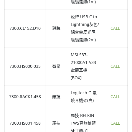
龍編織線(1m)
殼牌 USB C to
Lightning灰色/
7300.CL152.D10
殼牌
CALL
鋁合金反光尼
龍編織線(2m)
MSI S37-
21000A1-V33
7300.HS000.035
微星
CALL
電競耳機
(BOX)L
Logitech G 電
7300.RACK1.458
羅技
CALL
競耳機架(白)
羅技 BELKIN-
7300.HS001.458
羅技
TWS真無線藍
CALL
牙耳機-白