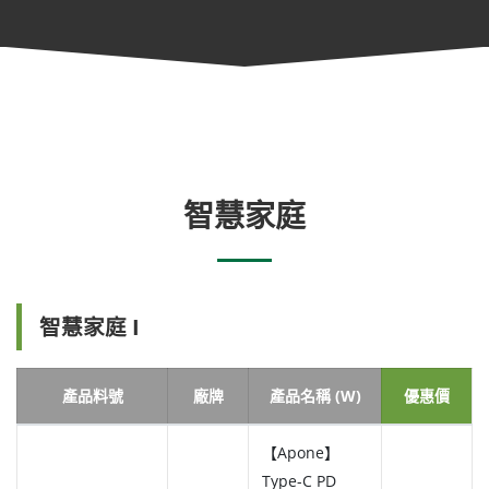
智慧家庭
智慧家庭 I
產品料號
廠牌
產品名稱 (W)
優惠價
【Apone】
Type-C PD