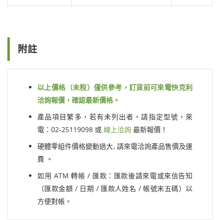
附註
以上價格（未稅）僅供參考，訂貨前可來電快克利
洽詢報價，確認最新價格。
產品項目繁多，若有未列出者，請指定型號，來
電：02-25119098 或
線上洽詢
最新報價！
硬體零組件價格變動過大, 請來電洽詢產品售價及運
費 。
如用 ATM 轉帳 / 匯款：匯款後請來電或來信告知
（匯款金額 / 日期 / 匯款人姓名 / 帳號末五碼）以
方便對帳。