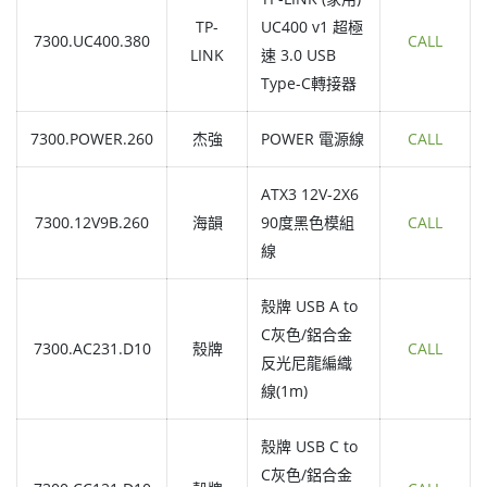
TP-
UC400 v1 超極
7300.UC400.380
CALL
LINK
速 3.0 USB
Type-C轉接器
7300.POWER.260
杰強
POWER 電源線
CALL
ATX3 12V-2X6
7300.12V9B.260
海韻
90度黑色模組
CALL
線
殼牌 USB A to
C灰色/鋁合金
7300.AC231.D10
殼牌
CALL
反光尼龍編織
線(1m)
殼牌 USB C to
C灰色/鋁合金