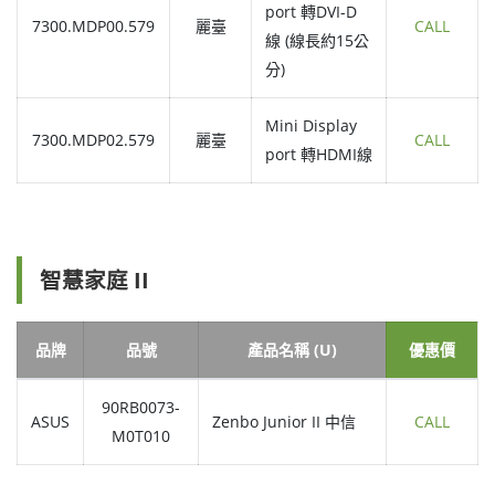
port 轉DVI-D
7300.MDP00.579
麗臺
CALL
線 (線長約15公
分)
Mini Display
7300.MDP02.579
麗臺
CALL
port 轉HDMI線
智慧家庭 II
品牌
品號
產品名稱 (U)
優惠價
90RB0073-
ASUS
Zenbo Junior II 中信
CALL
M0T010