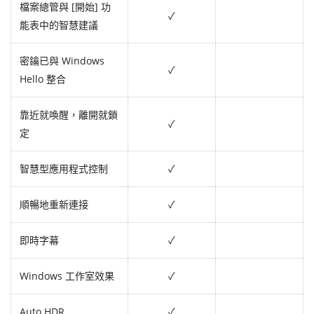
檔案總管與 [開始] 功
✓
能表中的智慧建議
密鑰已與 Windows
✓
Hello 整合
靠近就喚醒，離開就鎖
✓
定
智慧型應用程式控制
✓
順暢地重新連接
✓
即時字幕
✓
Windows 工作室效果
✓
Auto HDR
✓