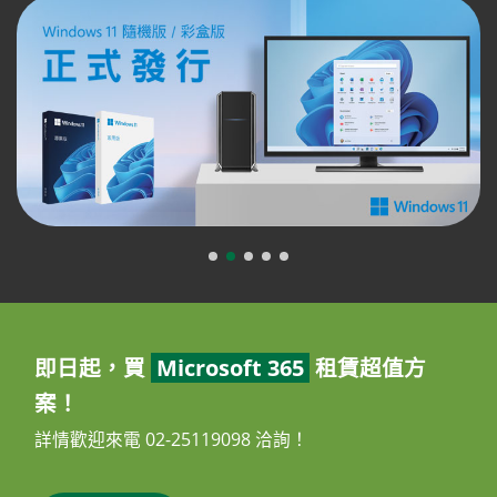
即日起，買
Microsoft 365
租賃超值方
案！
詳情歡迎來電 02-25119098 洽詢！