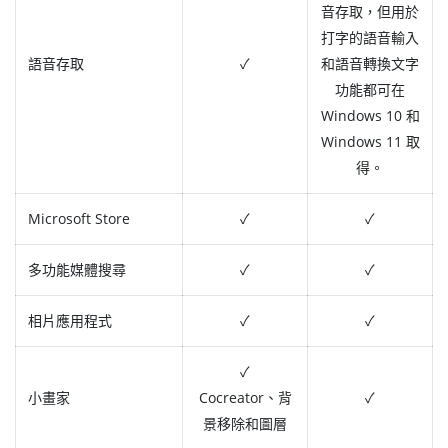
音存取，但用於
打字的語音輸入
語音存取
✓
和語音轉換文字
功能都可在
Windows 10 和
Windows 11 取
得。
Microsoft Store
✓
✓
多功能媒體搜尋
✓
✓
相片應用程式
✓
✓
✓
小畫家
Cocreator、背
✓
景移除和圖層