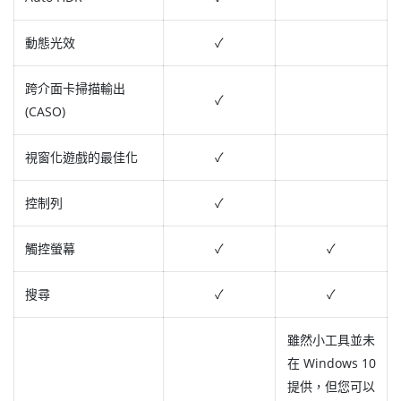
動態光效
✓
跨介面卡掃描輸出
✓
(CASO)
視窗化遊戲的最佳化
✓
控制列
✓
觸控螢幕
✓
✓
搜尋
✓
✓
雖然小工具並未
在 Windows 10
提供，但您可以