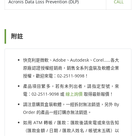
Acronis Data Loss Prevention (DLP)
CALL
附註
快克利是微軟、Adobe、Autodesk、Corel……各大
原廠認證授權經銷商，銷售全系列盒裝及軟體企業
授權，歡迎來電：02-2511-9098！
產品項目繁多，若有未列出者，請指定型號，來
電：02-2511-9098 或
線上詢價
取得最新報價！
請注意購買盒裝軟體，一經拆封無法銷退，另外 By
Order 的產品一經訂購亦無法銷退。
如用 ATM 轉帳 / 匯款：匯款後請來電或來信告知
（匯款金額 / 日期 / 匯款人姓名 / 帳號末五碼）以