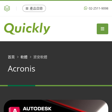
產品目錄
02-2511-9098
首頁
軟體
資安軟體
Acronis