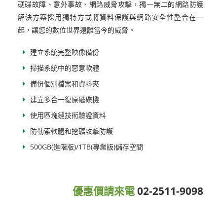
硬碟故障、意外事故、網路威脅攻擊，獨一無二的網路防護
解決方案採用獨特方式將資料保護與網路安全性整合在一
起，讓您的數位世界遠離當今的威脅。
建立系統完整映像備份
掃描系統中的惡意軟體
備份個別檔案和資料夾
建立多合一復原磁碟機
使用區塊鏈技術驗證資料
防勒索軟體和挖礦攻擊防護
500GB(進階版)/1TB(專業版)儲存空間
優惠價請來電
02-2511-9098