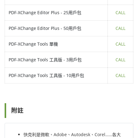
PDF-XChange Editor Plus - 25用戶包
CALL
PDF-XChange Editor Plus - 50用戶包
CALL
PDF-XChange Tools 單機
CALL
PDF-XChange Tools 工具版 - 3用戶包
CALL
PDF-XChange Tools 工具版 - 10用戶包
CALL
附註
快克利是微軟、Adobe、Autodesk、Corel……各大