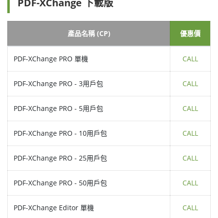
PDF-XChange 下載版
產品名稱 (CP)
優惠價
PDF-XChange PRO 單機
CALL
PDF-XChange PRO - 3用戶包
CALL
PDF-XChange PRO - 5用戶包
CALL
PDF-XChange PRO - 10用戶包
CALL
PDF-XChange PRO - 25用戶包
CALL
PDF-XChange PRO - 50用戶包
CALL
PDF-XChange Editor 單機
CALL