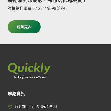
將創意列印成形，將想法化為現實！
詳情歡迎來電 02-25119098 洽詢！
瞭解更多
聯絡資訊
台北市民生西路16號9樓之3