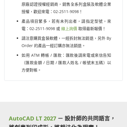
原廠認證授權經銷商，銷售全系列盒裝及軟體企業
授權，歡迎來電：02-2511-9098！
產品項目繁多，若有未列出者，請指定型號，來
電：02-2511-9098 或
線上詢價
取得最新報價！
請注意購買盒裝軟體，一經拆封無法銷退，另外 By
Order 的產品一經訂購亦無法銷退。
如用 ATM 轉帳 / 匯款：匯款後請來電或來信告知
（匯款金額 / 日期 / 匯款人姓名 / 帳號末五碼）以
方便對帳。
AutoCAD LT 2027
－ 設計師的共同語言，