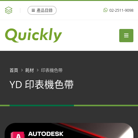
產品目錄
02-2511-9098
首頁
耗材
印表機色帶
YD 印表機色帶