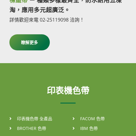
標籤帶
－ 種類多樣最齊全，防水耐用五凍
淘，應用多元超廣泛。
詳情歡迎來電 02-25119098 洽詢！
瞭解更多
印表機色帶
印表機色帶 全產品
FACOM 色帶
BROTHER 色帶
IBM 色帶