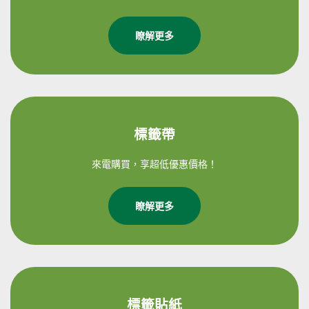
瞭解更多
標籤帶
來電購買，享超低優惠價格！
瞭解更多
標籤貼紙