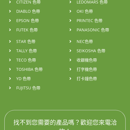
CITIZEN 色帶
LEDOMARS 色帶
DIABLO 色帶
OKI 色帶
EPSON 色帶
PRINTEC 色帶
FUTEK 色帶
PANASONIC 色帶
STAR 色帶
NEC色帶
TALLY 色帶
SEIKOSHA 色帶
TECO 色帶
收銀機色帶
TOSHIBA 色帶
打字機色帶
YD 色帶
打卡鐘色帶
FUJITSU 色帶
找不到您需要的產品嗎？歡迎您來電洽