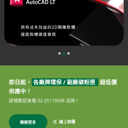
即日起，
各廠牌環保 / 副廠碳粉匣
超低價
供應中！
詳情歡迎來電 02-25119098 洽詢！
或
線上詢價
瞭解更多