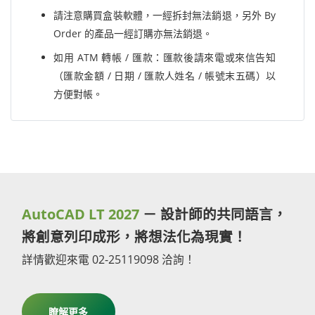
請注意購買盒裝軟體，一經拆封無法銷退，另外 By
Order 的產品一經訂購亦無法銷退。
如用 ATM 轉帳 / 匯款：匯款後請來電或來信告知
（匯款金額 / 日期 / 匯款人姓名 / 帳號末五碼）以
方便對帳。
AutoCAD LT 2027
－ 設計師的共同語言，
將創意列印成形，將想法化為現實！
詳情歡迎來電 02-25119098 洽詢！
瞭解更多