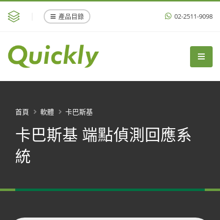
產品目錄
02-2511-9098
首頁
軟體
卡巴斯基
卡巴斯基 端點偵測回應系
統