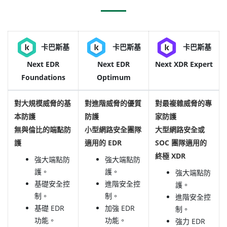
卡巴斯基
卡巴斯基
卡巴斯基
Next EDR
Next EDR
Next XDR Expert
Foundations
Optimum
對大規模威脅的基
對進階威脅的優質
對最複雜威脅的專
本防護
防護
家防護
無與倫比的端點防
小型網路安全團隊
大型網路安全或
護
適用的 EDR
SOC 團隊適用的
終極 XDR
強大端點防
強大端點防
護。
護。
強大端點防
基礎安全控
進階安全控
護。
制。
制。
進階安全控
基礎 EDR
加強 EDR
制。
功能。
功能。
強力 EDR