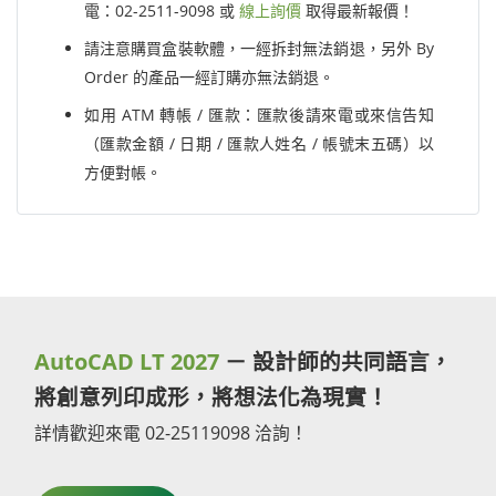
電：02-2511-9098 或
線上詢價
取得最新報價！
請注意購買盒裝軟體，一經拆封無法銷退，另外 By
Order 的產品一經訂購亦無法銷退。
如用 ATM 轉帳 / 匯款：匯款後請來電或來信告知
（匯款金額 / 日期 / 匯款人姓名 / 帳號末五碼）以
方便對帳。
AutoCAD LT 2027
－ 設計師的共同語言，
將創意列印成形，將想法化為現實！
詳情歡迎來電 02-25119098 洽詢！