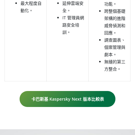
最大程度自
延伸雲端安
功能。
動化。
全。
跨整個基礎
IT 管理員網
架構的進階
路安全培
威脅偵測和
訓。
回應。
調查圖表、
個案管理與
劇本。
無縫的第三
方整合。
卡巴斯基 Kaspersky Next 版本比較表